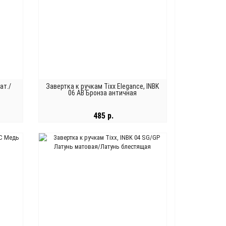
ат./
Завертка к ручкам Tixx Elegance, INBK
06 AB Бронза античная
485 р.
В КОРЗИНУ