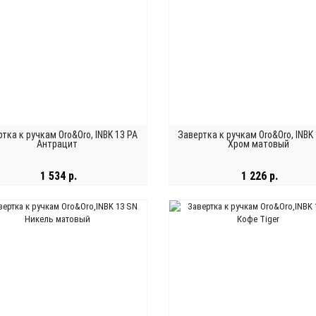
тка к ручкам Oro&Oro, INBK 13 PA
Завертка к ручкам Oro&Oro, INBK
Антрацит
Хром матовый
1 534 р.
1 226 р.
В КОРЗИНУ
В КОРЗИНУ