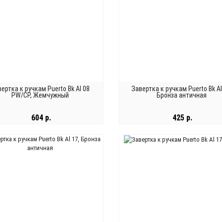
ертка к ручкам Puerto Bk Al 08
Завертка к ручкам Puerto Bk Al
PW/CP, Жемчужный
Бронза античная
604 р.
425 р.
В КОРЗИНУ
В КОРЗИНУ