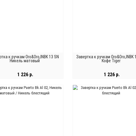
ртка к ручкам Oro&Oro,INBK 13 SN
Завертка к ручкам Oro&Oro,INBK 
Никель матовый
Кофе Tiger
1 226 р.
1 226 р.
В КОРЗИНУ
В КОРЗИНУ