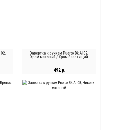
 02,
Завертка к ручкам Puerto Bk Al 02,
Хром матовый / Хром блестящий
492 р.
В КОРЗИНУ