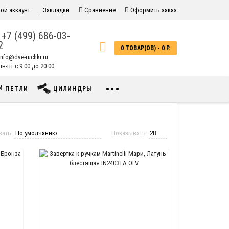
ой аккаунт
Закладки
Сравнение
Оформить заказ
+7 (499) 686-03-
2
0 ТОВАР(ОВ) - 0 Р.
info@dve-ruchki.ru
н-пт с 9:00 до 20:00
•••
ПЕТЛИ
ЦИЛИНДРЫ
вать:
Показывать: