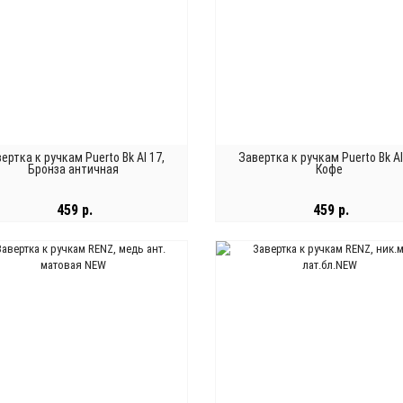
ертка к ручкам Puerto Bk Al 17,
Завертка к ручкам Puerto Bk Al
Бронза античная
Кофе
459 р.
459 р.
В КОРЗИНУ
В КОРЗИНУ