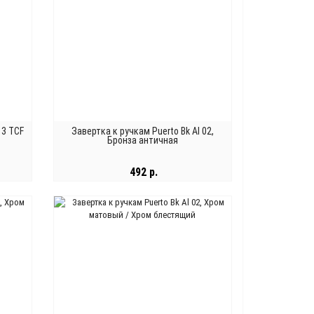
13 TCF
Завертка к ручкам Puerto Bk Al 02,
Бронза античная
492 р.
В КОРЗИНУ