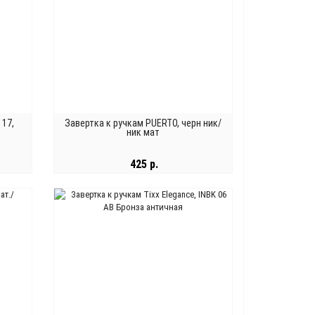
 17,
Завертка к ручкам PUERTO, черн ник/
ник мат
425 р.
В КОРЗИНУ