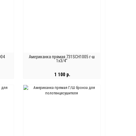
004
Американка прямая 731SCH1005 г-ш
1х3/4"
1 100 р.
В КОРЗИНУ