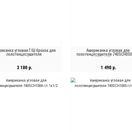
иканка угловая Г/Ш бронза для
Американка угловая для
полотенцесушителя
полотенцесушителя 740SCH0504
3/4"x1/2", пара
3 100 р.
1 490 р.
В КОРЗИНУ
В КОРЗИНУ