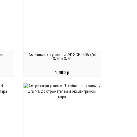
ля
Американка угловая 741SCH0505 г/ш
3/4" x 3/4"
1 400 р.
В КОРЗИНУ