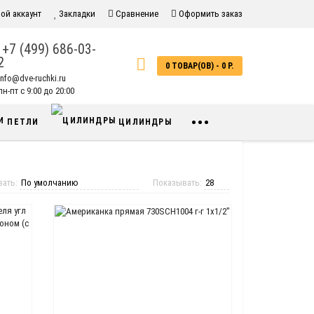
ой аккаунт
Закладки
Сравнение
Оформить заказ
+7 (499) 686-03-
2
0 ТОВАР(ОВ) - 0 Р.
info@dve-ruchki.ru
н-пт с 9:00 до 20:00
•••
ПЕТЛИ
ЦИЛИНДРЫ
вать:
Показывать: