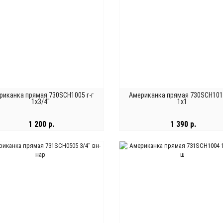
риканка прямая 730SCH1005 г-г
Американка прямая 730SCH1010
1х3/4"
1x1
1 200 р.
1 390 р.
В КОРЗИНУ
В КОРЗИНУ