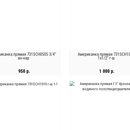
иканка прямая 731SCH0505 3/4"
Американка прямая 731SCH1
вн-нар
1х1/2" г-ш
950 р.
1 000 р.
В КОРЗИНУ
В КОРЗИНУ