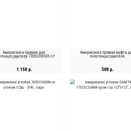
Американка прямая для
Американка прямая муфта д
отенцесушителя 730SCH0505 г/г
полотенцесушителя
3/4"x3/4", пара
1 150 р.
500 р.
В КОРЗИНУ
В КОРЗИНУ