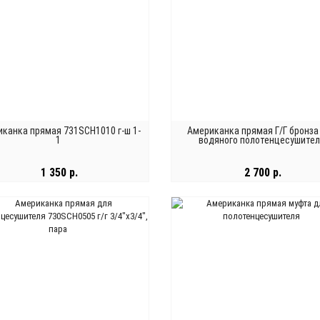
канка прямая 731SCH1010 г-ш 1-
Американка прямая Г/Г бронза
1
водяного полотенцесушите
1 350 р.
2 700 р.
В КОРЗИНУ
В КОРЗИНУ