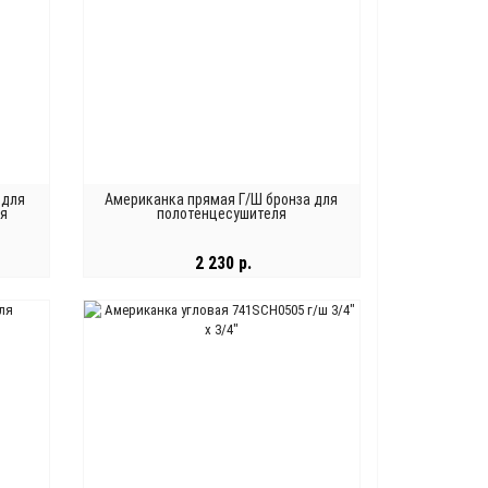
 для
Американка прямая Г/Ш бронза для
ля
полотенцесушителя
2 230 р.
В КОРЗИНУ