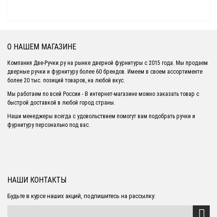
О НАШЕМ МАГАЗИНЕ
Компания Две-Ручки.ру на рынке дверной фурнитуры с 2015 года. Мы продаем
дверные ручки и фурнитуру более 60 брендов. Имеем в своем ассортименте
более 20 тыс. позиций товаров, на любой вкус.
Мы работаем по всей России - В интернет-магазине можно заказать товар с
быстрой доставкой в любой город страны.
Наши менеджеры всегда с удовольствием помогут вам подобрать ручки и
фурнитуру персонально под вас.
НАШИ КОНТАКТЫ
Будьте в курсе наших акций, подпишитесь на рассылку: