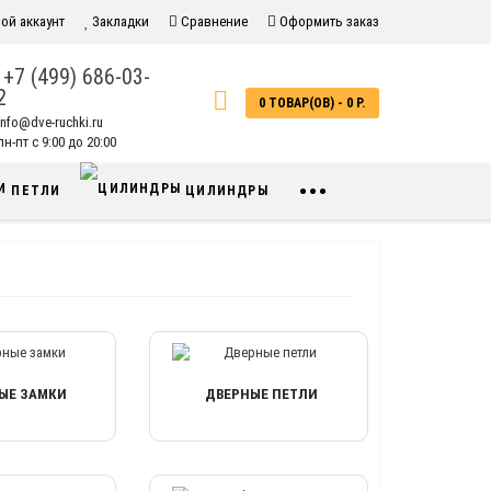
ой аккаунт
Закладки
Сравнение
Оформить заказ
+7 (499) 686-03-
2
0 ТОВАР(ОВ) - 0 Р.
info@dve-ruchki.ru
н-пт с 9:00 до 20:00
•••
ПЕТЛИ
ЦИЛИНДРЫ
ЫЕ ЗАМКИ
ДВЕРНЫЕ ПЕТЛИ