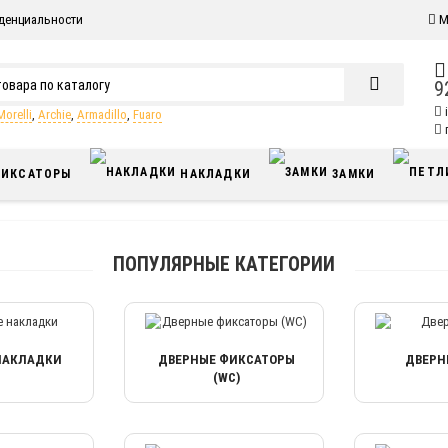
денциальности
М
9
Morelli
,
Archie
,
Armadillo
,
Fuaro
п
ИКСАТОРЫ
НАКЛАДКИ
ЗАМКИ
ПОПУЛЯРНЫЕ КАТЕГОРИИ
НАКЛАДКИ
ДВЕРНЫЕ ФИКСАТОРЫ
ДВЕРН
(WC)