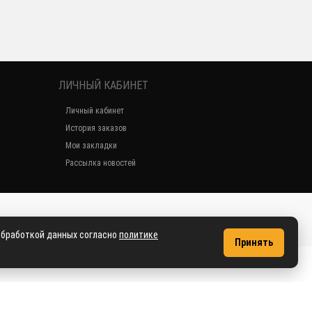
ЛИЧНЫЙ КАБИНЕТ
Личный кабинет
История заказов
Мои закладки
Рассылка новостей
2018 dve-ruchki.ru
 обработкой данных согласно
политике
Принять