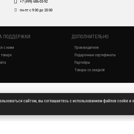
+7 (499) 686-03-92
пн-пт с 9:00 до 20:00
А ПОДДЕРЖКИ
ДОПОЛНИТЕЛЬНО
ся с нами
Производители
 товара
Подарочные сертификаты
айта
Партнёры
Товары со скидкой
пользоваться сайтом, вы соглашаетесь с использованием файлов cookie и