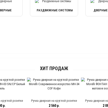
ДВЕРНЫЕ
РАЗДВИЖНЫЕ СИСТЕМЫ
ДВЕРНЫЕ
ХИТ ПРОДАЖ
 круглой розетке
Ручка дверная на круглой розетке
Ручка дверная на
MH-03 SN/CP Белый
Morelli Современное искусство MH-34
Morelli ФОНТАН 
0 р.
2 560 р.
2 08