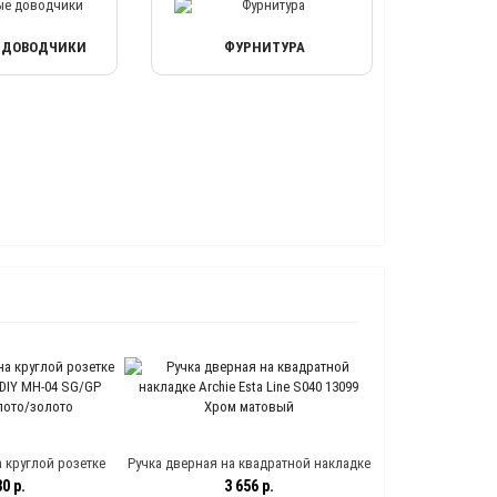
 ДОВОДЧИКИ
ФУРНИТУРА
 круглой розетке
Ручка дверная на квадратной накладке
DIY MH-04 SG/GP
Archie Esta Line S040 13099 Хром
0 р.
3 656 р.