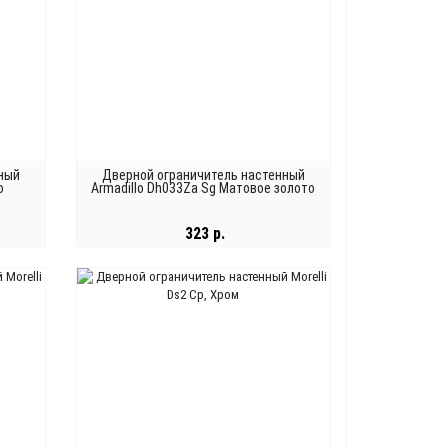
ный
Дверной ограничитель настенный
о
Armadillo Dh033Za Sg Матовое золото
323 р.
В КОРЗИНУ