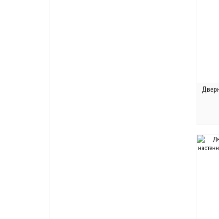
Дверн