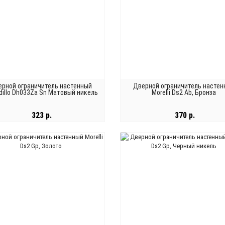
ерной ограничитель настенный
Дверной ограничитель настен
dillo Dh033Za Sn Матовый никель
Morelli Ds2 Ab, Бронза
323 р.
370 р.
В КОРЗИНУ
В КОРЗИНУ