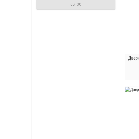
СБРОС
Дверн