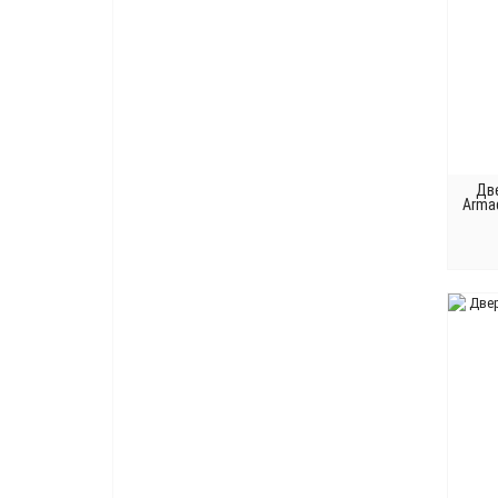
Дв
Arma