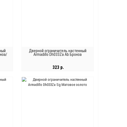
ный
Дверной ограничитель настенный
онза/
Armadillo Dh033Za Ab Бронза
323 р.
В КОРЗИНУ