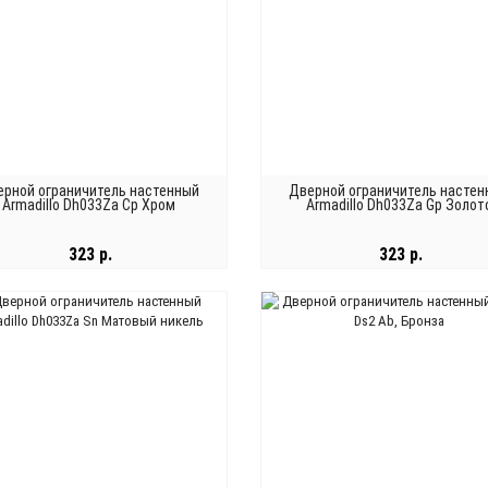
ерной ограничитель настенный
Дверной ограничитель настен
Armadillo Dh033Za Cp Хром
Armadillo Dh033Za Gp Золот
323 р.
323 р.
В КОРЗИНУ
В КОРЗИНУ