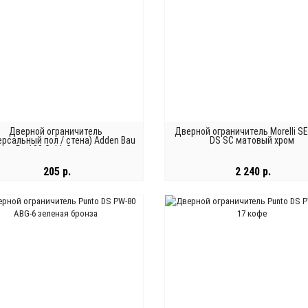
Дверной ограничитель
Дверной ограничитель Morelli S
ерсальный пол / стена) Adden Bau
DS SC матовый хром
Ds 100 Gold, Золото
205 р.
2 240 р.
В КОРЗИНУ
В КОРЗИНУ