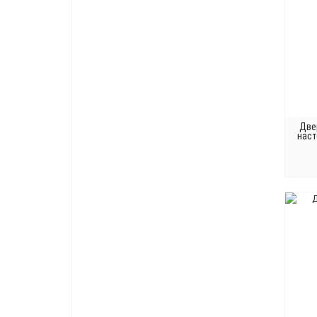
Две
наст