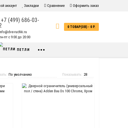
ой аккаунт
Закладки
Сравнение
Оформить заказ
+7 (499) 686-03-
2
0 ТОВАР(ОВ) - 0 Р.
info@dve-ruchki.ru
н-пт с 9:00 до 20:00
•••
ПЕТЛИ
вать:
Показывать: