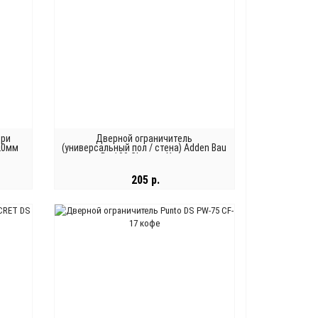
ери
Дверной ограничитель
 20мм
(универсальный пол / стена) Adden Bau
Ds 100 Chrome, Хром
205 р.
В КОРЗИНУ