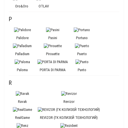
Oro&Oro
OTLAV
P
Palidore
Pasini
Portuno
Palladium
Pirouette
Puerto
Paloma
PORTA DI PARMA
Punto
R
Ravak
Revizor
RealGame
REVIZOR (ГК КОЛИЗЕЙ ТЕХНОЛОГИЙ)