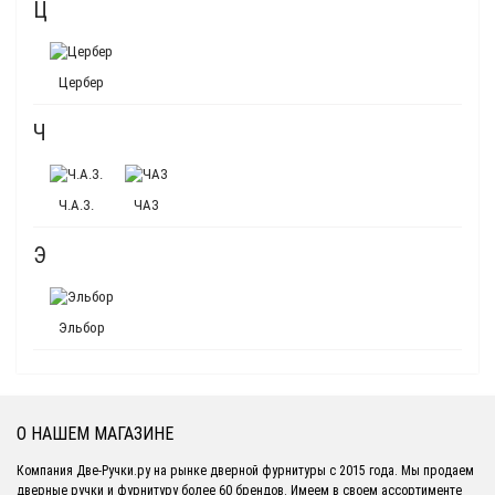
Ц
Цербер
Ч
Ч.А.З.
ЧАЗ
Э
Эльбор
О НАШЕМ МАГАЗИНЕ
Компания Две-Ручки.ру на рынке дверной фурнитуры с 2015 года. Мы продаем
дверные ручки и фурнитуру более 60 брендов. Имеем в своем ассортименте