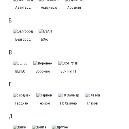
Авангард
Акванерж
Арсенал
Б
Белгород
БЗАЛ
В
ВЕЛЕС
Воронеж
ВС-ГРУПП
Г
Гардиан
Герион
ГК Хаммер
Глазов
Д