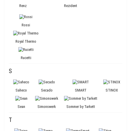
Renz
Rezident
Rossi
Royal Thermo
Rucetti
S
Saheco
Secado
SMART
STINOX
Sean
Simonswerk
Sommer by Tarkett
T