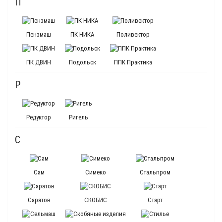
П
Пензмаш
ПК НИКА
Поливектор
ПК ДВИН
Подольск
ППК Практика
Р
Редуктор
Ригель
С
Сам
Симеко
Стальпром
Саратов
СКОБИС
Старт