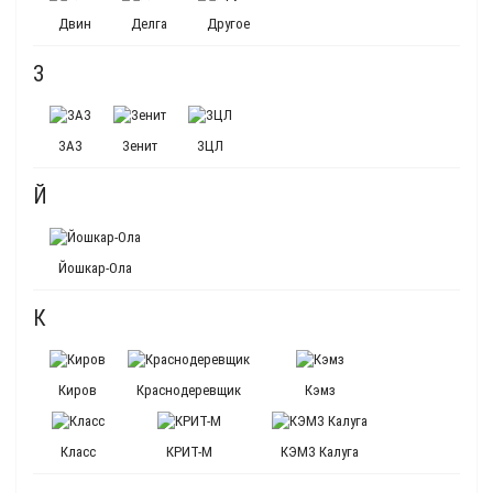
Двин
Делга
Другое
З
ЗАЗ
Зенит
ЗЦЛ
Й
Йошкар-Ола
К
Киров
Краснодеревщик
Кэмз
Класс
КРИТ-М
КЭМЗ Калуга