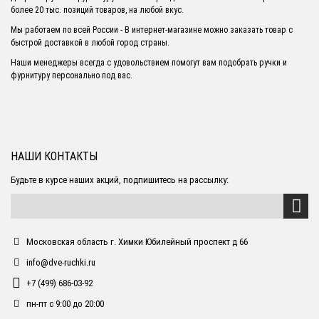
более 20 тыс. позиций товаров, на любой вкус.
Мы работаем по всей России - В интернет-магазине можно заказать товар с
быстрой доставкой в любой город страны.
Наши менеджеры всегда с удовольствием помогут вам подобрать ручки и
фурнитуру персонально под вас.
НАШИ КОНТАКТЫ
Будьте в курсе наших акций, подпишитесь на рассылку:
Московская область г. Химки Юбилейный проспект д 66
info@dve-ruchki.ru
+7 (499) 686-03-92
пн-пт с 9:00 до 20:00