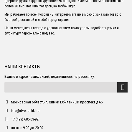
дверные ручки и фурнитуру более 60 брендов. Имеем в своем ассортименте
более 20 тыс. позиций товаров, на любой вкус.
Мы работаем по всей России - В интернет-магазине можно заказать товар с
быстрой доставкой в любой город страны.
Наши менеджеры всегда с удовольствием помогут вам подобрать ручки и
фурнитуру персонально под вас.
НАШИ КОНТАКТЫ
Будьте в курсе наших акций, подпишитесь на рассылку:
Московская область г. Химки Юбилейный проспект д 66
info@dve-ruchki.ru
+7 (499) 686-03-92
пн-пт с 9:00 до 20:00