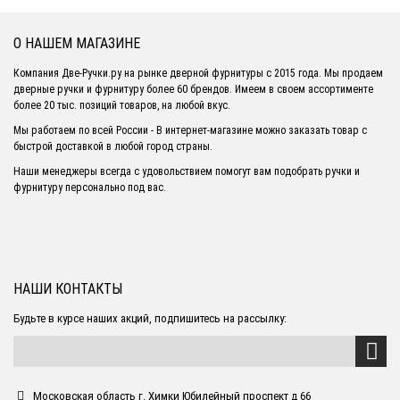
О НАШЕМ МАГАЗИНЕ
Компания Две-Ручки.ру на рынке дверной фурнитуры с 2015 года. Мы продаем
дверные ручки и фурнитуру более 60 брендов. Имеем в своем ассортименте
более 20 тыс. позиций товаров, на любой вкус.
Мы работаем по всей России - В интернет-магазине можно заказать товар с
быстрой доставкой в любой город страны.
Наши менеджеры всегда с удовольствием помогут вам подобрать ручки и
фурнитуру персонально под вас.
НАШИ КОНТАКТЫ
Будьте в курсе наших акций, подпишитесь на рассылку:
Московская область г. Химки Юбилейный проспект д 66