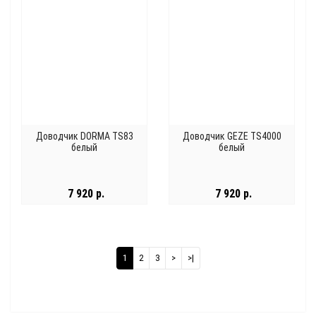
Доводчик DORMA TS83
Доводчик GEZE TS4000
белый
белый
7 920 р.
7 920 р.
1
2
3
>
>|