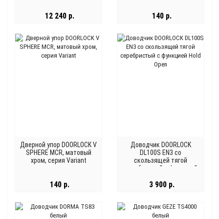
12 240 р.
140 р.
Дверной упор DOORLOCK V
Доводчик DOORLOCK
SPHERE MCR, матовый
DL100S EN3 со
хром, серия Variant
скользящей тягой
серебристый с функцией
Hold Open
140 р.
3 900 р.