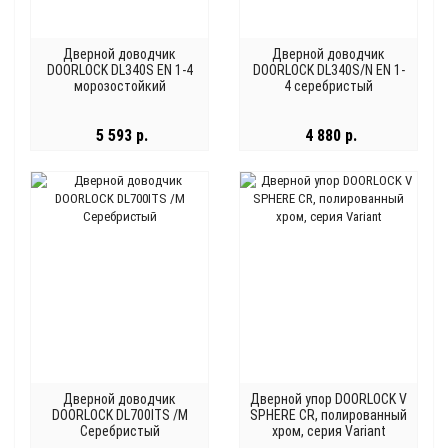
Дверной доводчик
Дверной доводчик
DOORLOCK DL340S EN 1-4
DOORLOCK DL340S/N EN 1-
морозостойкий
4 серебристый
5 593 р.
4 880 р.
Дверной доводчик
Дверной упор DOORLOCK V
DOORLOCK DL700ITS /M
SPHERE CR, полированный
Серебристый
хром, серия Variant