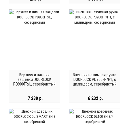
Верхняя и нижняя
Внешняя нажимная ручка
защелки DOORLOCK
DOORLOCK PD900FR/H1, с
PD900FR/L, серебристый
цилиндром, серебристый
7 230 р.
6 232 р.