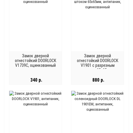
Замок дверной
Замок дверной
огнестойкий DOORLOCK
огнестойкий DOORLOCK
V1739С, оцинкованный
V1901 с разрезным
штоком 65х65мм,
антипаник, оцинкованный
340 р.
880 р.