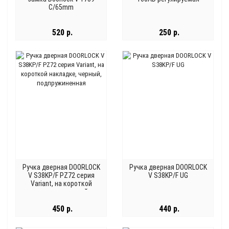
С/65mm
520 р.
250 р.
Ручка дверная DOORLOCK
Ручка дверная DOORLOCK
V S38KP/F PZ72 серия
V S38KP/F UG
Variant, на короткой
накладке, черный,
подпружиненная
450 р.
440 р.