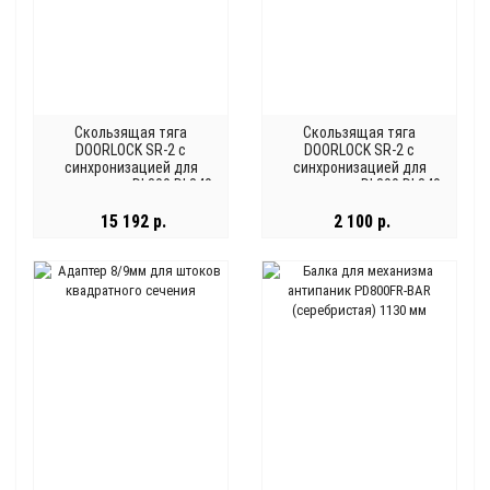
Cкользящая тяга
Cкользящая тяга
DOORLOCK SR-2 с
DOORLOCK SR-2 с
синхронизацией для
синхронизацией для
доводчиков DL300 DL340
доводчиков DL300 DL340
DL345
DL345
15 192 р.
2 100 р.