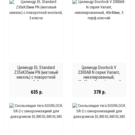
Цилиндр DL Standard
Цилиндр Doorlock V
Z35xK35мм PN (матовый
2300AB N серия Variant,
никель) с поворотной
никелированный,
кнопкой, 3 ключа
40x40мм, 5 перф.ключей
635 р.
378 р.