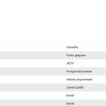
Armadillo
Ручка дверная
34275
На круглой розетке
Никель вороненый
Zamak (ЦАМ)
Китай
Китай