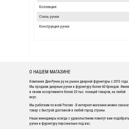
Коллекция
Стиль ручки
Конструкция ручки
О НАШЕМ МАГАЗИНЕ
Компания Две-Ручки.ру на рынке дверной фурнитуры с 2015 года.
Мы продаем дверные ручки и фурнитуру более 60 брендов. Име
в своем ассортименте более 20 тыс. позиций товаров, на любой
вкус.
Мы работаем по всей России - В интернет-магазине можно заказа
товар с быстрой доставкой в любой город страны.
Наши менеджеры всегда с удовольствием помогут вам подобрать
ручки и фурнитуру персонально под вас.