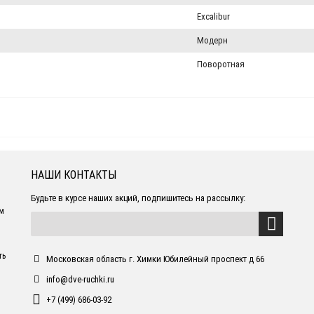
Excalibur
Модерн
Поворотная
НАШИ КОНТАКТЫ
Будьте в курсе наших акций, подпишитесь на рассылку:
ем
ть
Московская область г. Химки Юбилейный проспект д 66
info@dve-ruchki.ru
+7 (499) 686-03-92