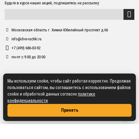
Будьте в курсе наших акций, подпишитесь на рассылку:
Московская область г. Химки Юбилейный проспект д 66
info@dve-ruchki.ru
+7 (499) 686-03-92
пн-пт с 9:00 до 20:00
Мы используем cookie, чтобы сайт работал корректно. Продолжая
пользоваться сайтом, вы соглашаетесь с использованием файлов
cookie и обработкой данных согласно
политике
конфиденциальности
.
Принять
2018 dve-ruchki.ru