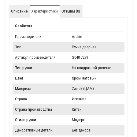
Описание
Характеристики
Отзывы (0)
Свойства
Производитель
Archie
Тип
Ручка дверная
Артикул производителя
S040 7299
Тип ручки
На квадратной розетке
Цвет
Хром матовый
Материал
Zamak (ЦАМ)
Страна
Испания
Страна производства
Китай
Стиль ручки
Модерн
Декоративные детали
Без декора