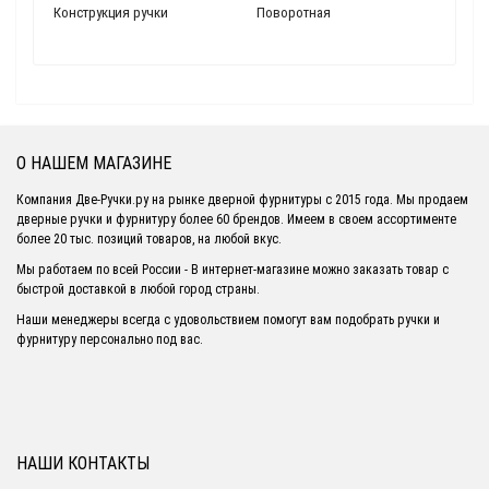
Конструкция ручки
Поворотная
О НАШЕМ МАГАЗИНЕ
Компания Две-Ручки.ру на рынке дверной фурнитуры с 2015 года. Мы продаем
дверные ручки и фурнитуру более 60 брендов. Имеем в своем ассортименте
более 20 тыс. позиций товаров, на любой вкус.
Мы работаем по всей России - В интернет-магазине можно заказать товар с
быстрой доставкой в любой город страны.
Наши менеджеры всегда с удовольствием помогут вам подобрать ручки и
фурнитуру персонально под вас.
НАШИ КОНТАКТЫ