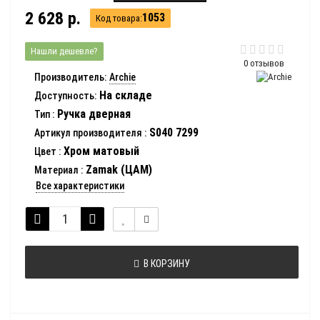
2 628 р.
1053
Код товара:
Нашли дешевле?
0 отзывов
Производитель:
Archie
На складе
Доступность:
Ручка дверная
Тип
:
S040 7299
Артикул производителя
:
Хром матовый
Цвет
:
Zamak (ЦАМ)
Материал
:
Все характеристики
В КОРЗИНУ