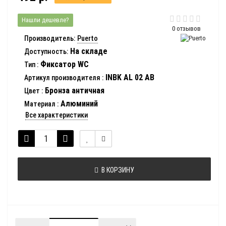
Нашли дешевле?
0 отзывов
Производитель:
Puerto
На складе
Доступность:
Фиксатор WC
Тип
:
INBK AL 02 AB
Артикул производителя
:
Бронза античная
Цвет
:
Алюминий
Материал
:
Все характеристики
В КОРЗИНУ