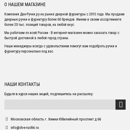
О НАШЕМ МАГАЗИНЕ
Компания Две-Ручки.ру на рынке дверной фурнитуры с 2015 года. Мы продаем
дверные ручки и фурнитуру более 60 брендов. Имеем в своем ассортименте
более 20 тыс. позиций товаров, на любой вкус.
Мы работаем по всей России - В интернет-магазине можно заказать товар с
быстрой доставкой в любой город страны.
Наши менеджеры всегда с удовольствием помогут вам подобрать ручки и
фурнитуру персонально под вас.
НАШИ КОНТАКТЫ
Будьте в курсе наших акций, подпишитесь на рассылку:
Московская область г. Химки Юбилейный проспект д 66
info@dve-ruchki.ru