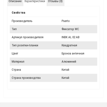
Описание
Характеристики
Отзывы (0)
Свойства
Производитель
Puerto
Тип
Фиксатор WC
Артикул производителя
INBK AL 02 AB
Тип розетки-планки
Квадратная
Цвет
Бронза античная
Материал
Алюминий
Страна
Китай
Страна производства
Китай