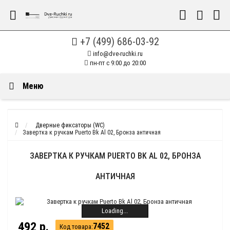
+7 (499) 686-03-92
info@dve-ruchki.ru
пн-пт с 9:00 до 20:00
Меню
Дверные фиксаторы (WC)
Завертка к ручкам Puerto Bk Al 02, Бронза античная
ЗАВЕРТКА К РУЧКАМ PUERTO BK AL 02, БРОНЗА
АНТИЧНАЯ
Loading...
492 р.
7452
Код товара: