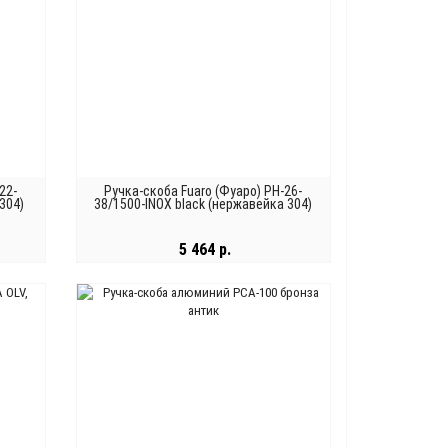
22-
Ручка-скоба Fuaro (Фуаро) PH-26-
304)
38/1500-INOX black (нержавейка 304)
5 464 р.
В КОРЗИНУ