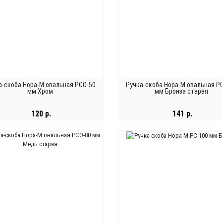
а-скоба Нора-М овальная РСО-50
Ручка-скоба Нора-М овальная Р
мм Хром
мм Бронза старая
120 р.
141 р.
В КОРЗИНУ
В КОРЗИНУ