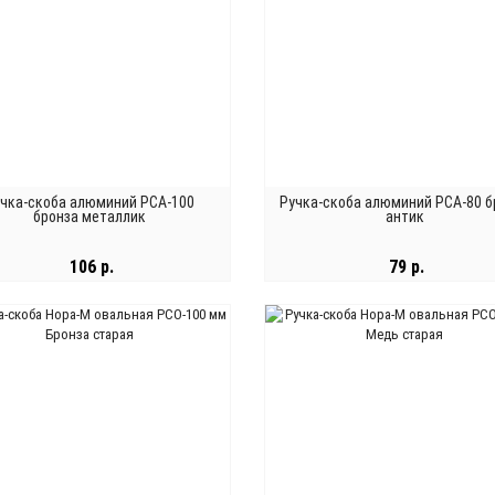
учка-скоба алюминий РСА-100
Ручка-скоба алюминий РСА-80 б
бронза металлик
антик
106 р.
79 р.
В КОРЗИНУ
В КОРЗИНУ