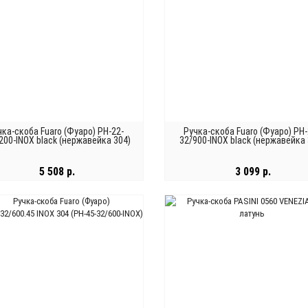
чка-скоба Fuaro (Фуаро) PH-22-
Ручка-скоба Fuaro (Фуаро) PH-
200-INOX black (нержавейка 304)
32/900-INOX black (нержавейка 
5 508 р.
3 099 р.
В КОРЗИНУ
В КОРЗИНУ