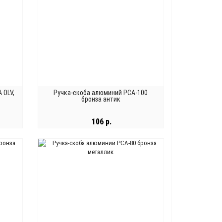
 OLV,
Ручка-скоба алюминий РСА-100
бронза антик
106 р.
В КОРЗИНУ