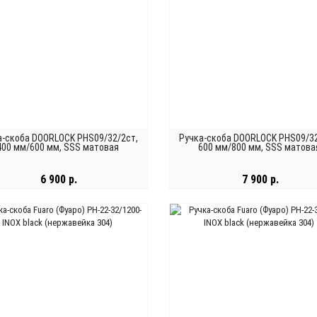
а-скоба DOORLOCK PHS09/32/2ст,
Ручка-скоба DOORLOCK PHS09/32
400 мм/600 мм, SSS матовая
600 мм/800 мм, SSS матова
нержавеющая сталь
нержавеющая сталь
6 900 р.
7 900 р.
В КОРЗИНУ
В КОРЗИНУ