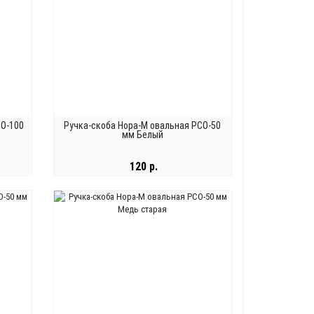
СО-100
Ручка-скоба Нора-М овальная РСО-50
мм Белый
120 р.
В КОРЗИНУ