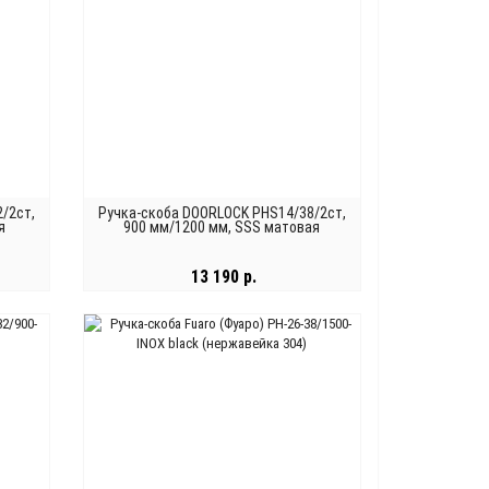
/2ст,
Ручка-скоба DOORLOCK PHS14/38/2ст,
я
900 мм/1200 мм, SSS матовая
нержавеющая сталь
13 190 р.
В КОРЗИНУ