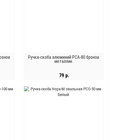
ронза
Ручка-скоба алюминий РСА-80 бронза
металлик
79 р.
В КОРЗИНУ