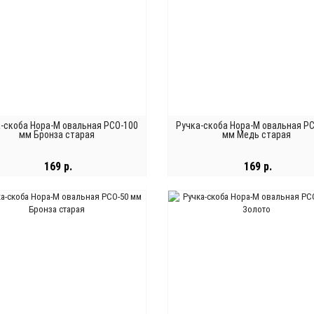
-скоба Нора-М овальная РСО-100
Ручка-скоба Нора-М овальная Р
мм Бронза старая
мм Медь старая
169 р.
169 р.
В КОРЗИНУ
В КОРЗИНУ