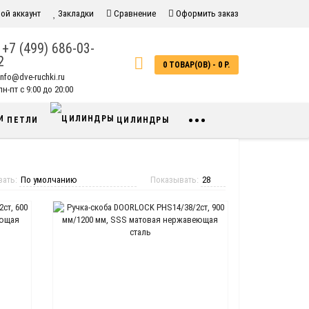
ой аккаунт
Закладки
Сравнение
Оформить заказ
+7 (499) 686-03-
2
0 ТОВАР(ОВ) - 0 Р.
info@dve-ruchki.ru
н-пт с 9:00 до 20:00
•••
ПЕТЛИ
ЦИЛИНДРЫ
вать:
Показывать: