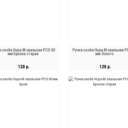
а-скоба Нора-М овальная РСО-50
Ручка-скоба Нора-М овальная Р
мм Бронза старая
мм Золото
120 р.
120 р.
В КОРЗИНУ
В КОРЗИНУ