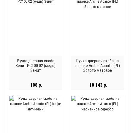
Ручка дверная скоба
Ручка дверная скоба на
Зенит РС100.02 (медь)
планке Archie Acanto (PL)
Зенит
Золото матовое
108 р.
10 143 р.