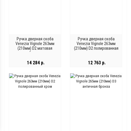
Ручка дверная скоба
Ручка дверная скоба
Venezia Vignole 263мм
Venezia Vignole 263мм
(210мм) D2 матовая
(210мм) D2 полированная
бронза
латунь
14 284 р.
12 763 р.