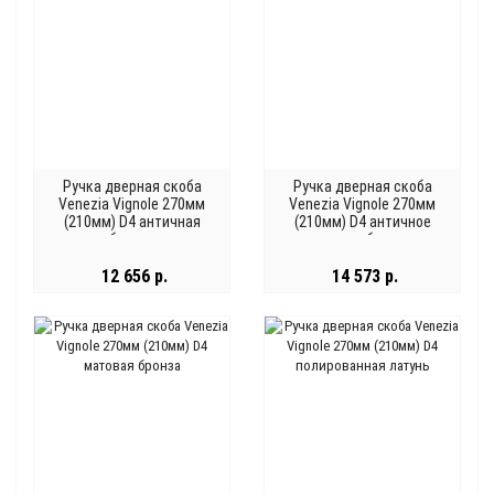
Ручка дверная скоба
Ручка дверная скоба
Venezia Vignole 270мм
Venezia Vignole 270мм
(210мм) D4 античная
(210мм) D4 античное
бронза
серебро
12 656 р.
14 573 р.