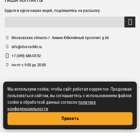
НАШИ КОНТАКТЫ
Будьте в курсе наших акций, подпишитесь на рассылку:
Московская область г. Химки Юбилейный проспект д 66
info@dve-ruchki.ru
+7 (499) 686-03-92
пн-пт с 9:00 до 20:00
Мы используем cookie, чтобы сайт работал корректно. Продолжая
пользоваться сайтом, вы соглашаетесь с использованием файлов
cookie и обработкой данных согласно
политике
конфиденциальности
.
Принять
2018 dve-ruchki.ru