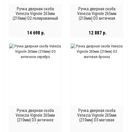
Ручка дверная скоба
Ручка дверная скоба
Venezia Vignole 263мм
Venezia Vignole 265мм
(210мм) D2 полированный
(210мм) D3 античная
хром
бронза
14 698 р.
12 887 р.
Ручка дверная скоба
Ручка дверная скоба
Venezia Vignole 265мм
Venezia Vignole 265мм
(210мм) D3 античное
(210мм) D3 матовая
серебро
бронза