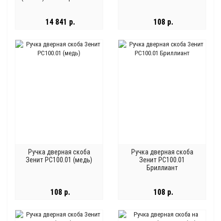
хром
14 841 р.
108 р.
Ручка дверная скоба
Ручка дверная скоба
Зенит РС100.01 (медь)
Зенит РС100.01
Бриллиант
108 р.
108 р.