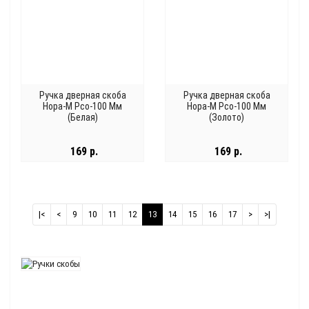
Ручка дверная скоба
Ручка дверная скоба
Нора-М Рсо-100 Мм
Нора-М Рсо-100 Мм
(Белая)
(Золото)
169 р.
169 р.
|<
<
9
10
11
12
13
14
15
16
17
>
>|