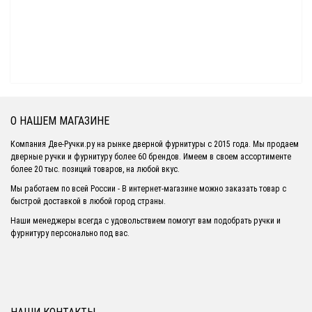
О НАШЕМ МАГАЗИНЕ
Компания Две-Ручки.ру на рынке дверной фурнитуры с 2015 года. Мы продаем
дверные ручки и фурнитуру более 60 брендов. Имеем в своем ассортименте
более 20 тыс. позиций товаров, на любой вкус.
Мы работаем по всей России - В интернет-магазине можно заказать товар с
быстрой доставкой в любой город страны.
Наши менеджеры всегда с удовольствием помогут вам подобрать ручки и
фурнитуру персонально под вас.