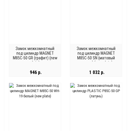
Замок межкомнатный
Замок межкомнатный
под цилиндр MAGNET
под цилиндр MAGNET
M85C-50 GR (графит) (new
M85C-50 SN (матовый
plate)
никель) (new plate)
946 р.
1 032 р.