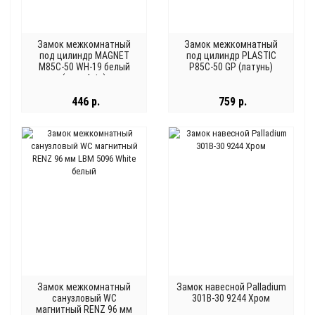
Замок межкомнатный
Замок межкомнатный
под цилиндр MAGNET
под цилиндр PLASTIC
M85C-50 WH-19 белый
P85C-50 GP (латунь)
(new plate)
446 р.
759 р.
Замок межкомнатный
Замок навесной Palladium
санузловый WC
301B-30 9244 Хром
магнитный RENZ 96 мм