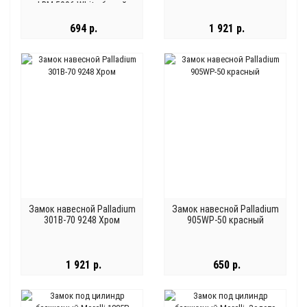
LBM 5096 White белый
694 р.
1 921 р.
Замок навесной Palladium
Замок навесной Palladium
301B-70 9248 Хром
905WP-50 красный
1 921 р.
650 р.