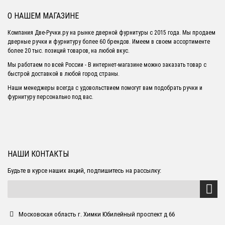
О НАШЕМ МАГАЗИНЕ
Компания Две-Ручки.ру на рынке дверной фурнитуры с 2015 года. Мы продаем
дверные ручки и фурнитуру более 60 брендов. Имеем в своем ассортименте
более 20 тыс. позиций товаров, на любой вкус.
Мы работаем по всей России - В интернет-магазине можно заказать товар с
быстрой доставкой в любой город страны.
Наши менеджеры всегда с удовольствием помогут вам подобрать ручки и
фурнитуру персонально под вас.
НАШИ КОНТАКТЫ
Будьте в курсе наших акций, подпишитесь на рассылку:
Московская область г. Химки Юбилейный проспект д 66