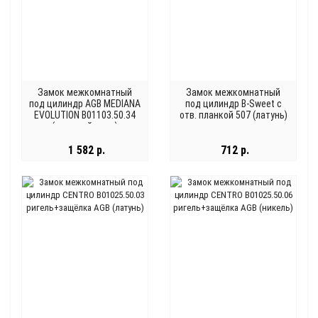
Замок межкомнатный
Замок межкомнатный
под цилиндр AGB MEDIANA
под цилиндр B-Sweet с
EVOLUTION B01103.50.34
отв. планкой 507 (латунь)
(матовый хром)
1 582 р.
712 р.