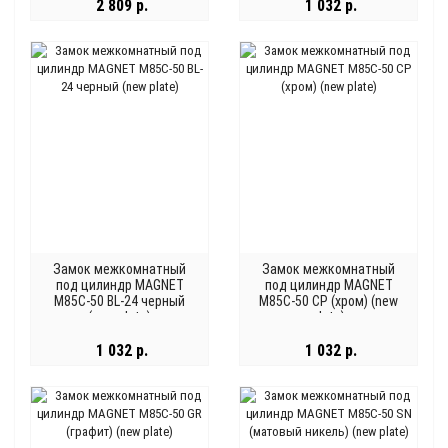
2 809 р.
1 032 р.
Замок межкомнатный
Замок межкомнатный
под цилиндр MAGNET
под цилиндр MAGNET
M85C-50 BL-24 черный
M85C-50 CP (хром) (new
(new plate)
plate)
1 032 р.
1 032 р.