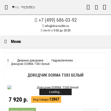
+7 (499) 686-03-92
info@dve-ruchki.ru
пн-пт с 9:00 до 20:00
Меню
Дверные доводчики
Гидравлические
Доводчик DORMA TS83 белый
ДОВОДЧИК DORMA TS83 БЕЛЫЙ
Loading...
7 920 р.
12867
Код товара:
Нашли дешевле?