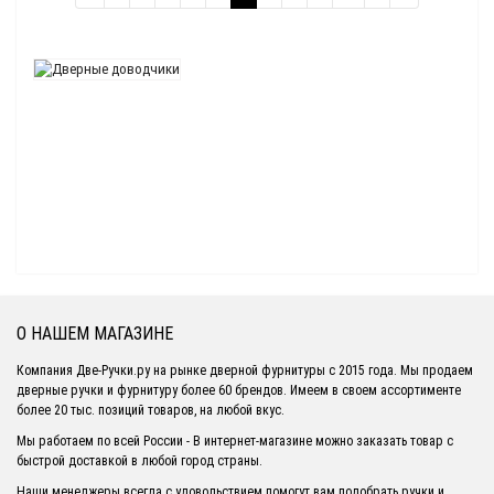
О НАШЕМ МАГАЗИНЕ
Компания Две-Ручки.ру на рынке дверной фурнитуры с 2015 года. Мы продаем
дверные ручки и фурнитуру более 60 брендов. Имеем в своем ассортименте
более 20 тыс. позиций товаров, на любой вкус.
Мы работаем по всей России - В интернет-магазине можно заказать товар с
быстрой доставкой в любой город страны.
Наши менеджеры всегда с удовольствием помогут вам подобрать ручки и