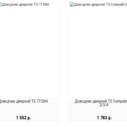
В КОРЗИНУ
В КОРЗИНУ
Доводчик дверной TS 77 EN4
Доводчик дверной TS Compak
2/3/4
1 552 р.
1 783 р.