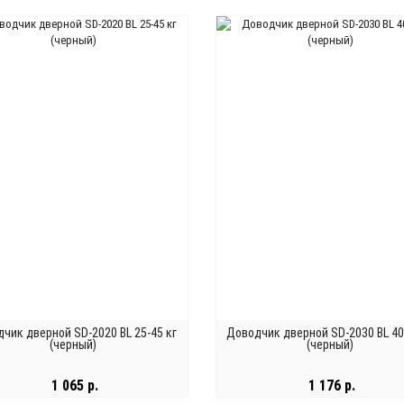
В КОРЗИНУ
В КОРЗИНУ
чик дверной SD-2020 BL 25-45 кг
Доводчик дверной SD-2030 BL 40
(черный)
(черный)
1 065 р.
1 176 р.