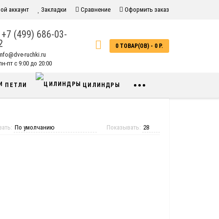
ой аккаунт
Закладки
Сравнение
Оформить заказ
+7 (499) 686-03-
2
0 ТОВАР(ОВ) - 0 Р.
info@dve-ruchki.ru
н-пт с 9:00 до 20:00
•••
ПЕТЛИ
ЦИЛИНДРЫ
вать:
Показывать: