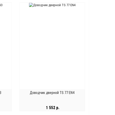
В КОРЗИНУ
3
Доводчик дверной TS 77 EN4
1 552 р.