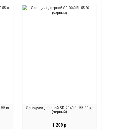
В КОРЗИНУ
-55 кг
Доводчик дверной SD-2040 BL 55-80 кг
(черный)
1 209 р.