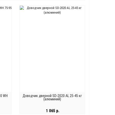
50 WH
Доводчик дверной SD-2020 AL 25-45 кг
(алюминий)
1 065 р.