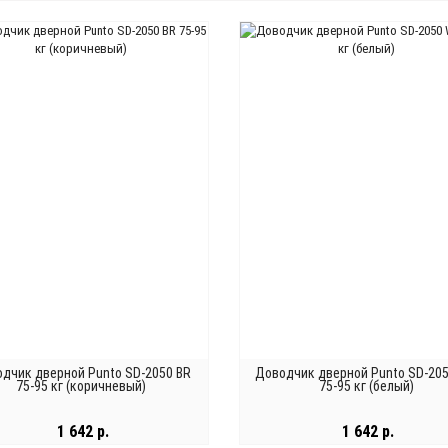
дчик дверной Punto SD-2050 BR
Доводчик дверной Punto SD-20
75-95 кг (коричневый)
75-95 кг (белый)
1 642 р.
1 642 р.