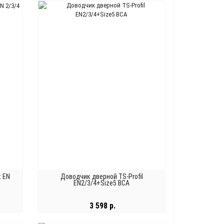
В КОРЗИНУ
t EN
Доводчик дверной TS-Profil
EN2/3/4+Size5 BCA
3 598 р.