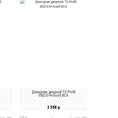
В КОРЗИНУ
l
Доводчик дверной TS-Profil
EN2/3/4+Size5 BCA
3 598 р.