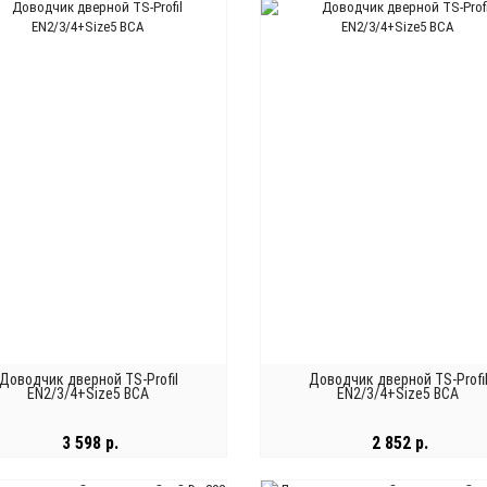
В КОРЗИНУ
В КОРЗИНУ
Доводчик дверной TS-Profil
Доводчик дверной TS-Profi
EN2/3/4+Size5 BCA
EN2/3/4+Size5 BCA
3 598 р.
2 852 р.