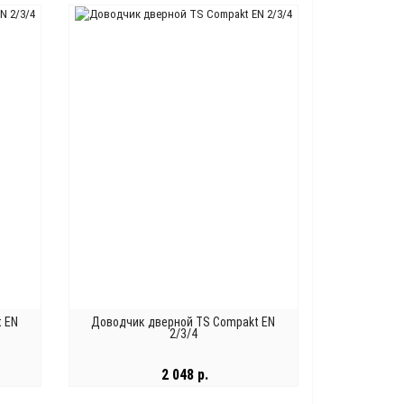
В КОРЗИНУ
t EN
Доводчик дверной TS Compakt EN
2/3/4
2 048 р.