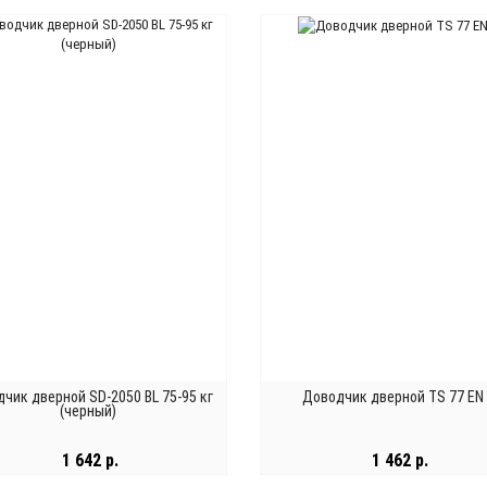
В КОРЗИНУ
В КОРЗИНУ
чик дверной SD-2050 BL 75-95 кг
Доводчик дверной TS 77 EN
(черный)
1 642 р.
1 462 р.