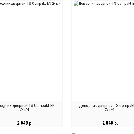
В КОРЗИНУ
В КОРЗИНУ
одчик дверной TS Compakt EN
Доводчик дверной TS Compak
2/3/4
2/3/4
2 048 р.
2 048 р.