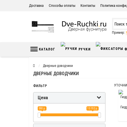
Доставка
Способы оплаты
Контакты
Политика конфи
Пример:
КАТАЛОГ
РУЧКИ
Ф
Дверные доводчики
ДВЕРНЫЕ ДОВОДЧИКИ
УТОЧНИ
ФИЛЬТР
Цена
Гид
590 р.
15 192 р.