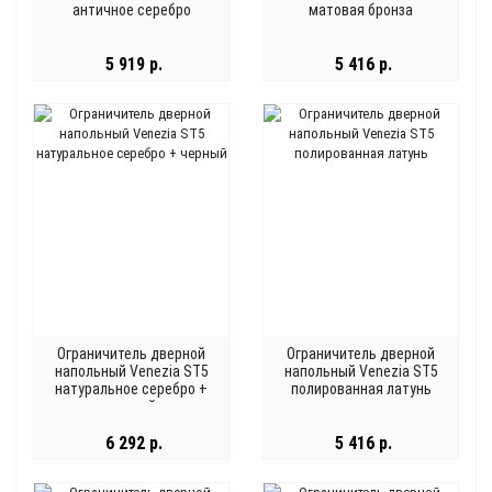
античное серебро
матовая бронза
5 919 р.
5 416 р.
Ограничитель дверной
Ограничитель дверной
напольный Venezia ST5
напольный Venezia ST5
натуральное серебро +
полированная латунь
черный
6 292 р.
5 416 р.