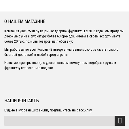
О НАШЕМ МАГАЗИНЕ
Компания Две-Ручки.ру на рынке дверной фурнитуры с 2015 года. Мы продаем
дверные ручки и фурнитуру более 60 брендов. Имеем в своем ассортименте
более 20 тыс. позиций товаров, на любой вкус.
Мы работаем по всей России - В интернет-магазине можно заказать товар с
быстрой доставкой в любой город страны.
Наши менеджеры всегда с удовольствием помогут вам подобрать ручки и
фурнитуру персонально под вас.
НАШИ КОНТАКТЫ
Будьте в курсе наших акций, подпишитесь на рассылку: