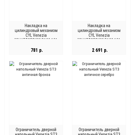
Накладка на
Накладка на
цилиндровый механизм
цилиндровый механизм
CYL Venezia
CYL Venezia
"QUATTORDICI" D100,101
"QUATTORDICI" D100,101
матовый хром 2 шт.
черный 2 шт.
781 р.
2 691 р.
Ограничитель дверной
Ограничитель дверной
напольный Venezia ST3
напольный Venezia ST3