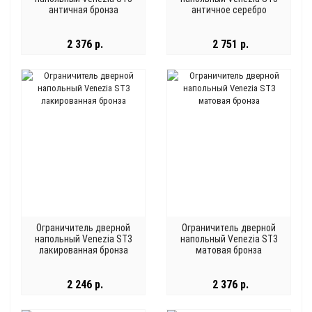
античная бронза
античное серебро
2 376 р.
2 751 р.
Ограничитель дверной
Ограничитель дверной
напольный Venezia ST3
напольный Venezia ST3
лакированная бронза
матовая бронза
2 246 р.
2 376 р.