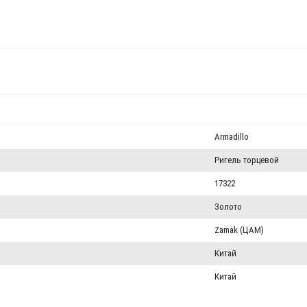
Armadillo
Ригель торцевой
17322
Золото
Zamak (ЦАМ)
Китай
Китай