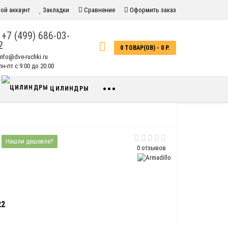
ой аккаунт
Закладки
Сравнение
Оформить заказ
+7 (499) 686-03-
2
0 ТОВАР(ОВ) - 0 Р.
info@dve-ruchki.ru
н-пт с 9:00 до 20:00
•••
ЦИЛИНДРЫ
Нашли дешевле?
0 отзывов
22