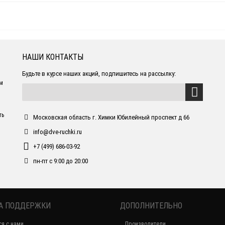
НАШИ КОНТАКТЫ
Будьте в курсе наших акций, подпишитесь на рассылку:
ем
ть
Московская область г. Химки Юбилейный проспект д 66
info@dve-ruchki.ru
+7 (499) 686-03-92
пн-пт с 9:00 до 20:00
А ПОДДЕРЖКИ
ДОПОЛНИТЕЛЬНО
ся с нами
Производители