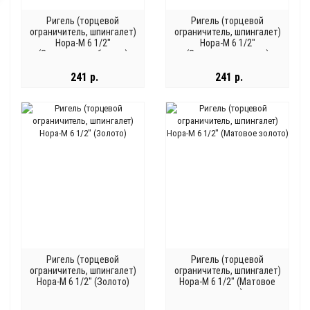
Ригель (торцевой
Ригель (торцевой
ограничитель, шпингалет)
ограничитель, шпингалет)
Нора-М 6 1/2"
Нора-М 6 1/2"
(Застаренная бронза)
(Застаренная медь)
241 р.
241 р.
Ригель (торцевой
Ригель (торцевой
ограничитель, шпингалет)
ограничитель, шпингалет)
Нора-М 6 1/2" (Золото)
Нора-М 6 1/2" (Матовое
золото)