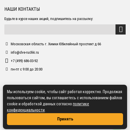
НАШИ КОНТАКТЫ
Будьте в курсе наших акций, подпишитесь на рассылку:
Московская область г. Химки Юбилейный проспект д 66
info@dve-ruchki.ru
+7 (499) 686-03-92
пн-пт с 9:00 до 20:00
Мы используем cookie, чтобы сайт работал корректно. Продолжая
пользоваться сайтом, вы соглашаетесь с использованием файлов
cookie и обработкой данных согласно
политике
конфиденциальности
.
Принять
2018 dve-ruchki.ru