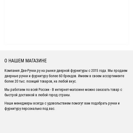
О НАШЕМ МАГАЗИНЕ
Компания Две-Ручки.ру на рынке дверной фурнитуры с 2015 года. Мы продаем
дверные ручки и фурнитуру более 60 брендов. Имеем в своем ассортименте
более 20 тыс. позиций товаров, на любой вкус.
Мы работаем по всей России - В интернет-магазине можно заказать товар с
быстрой доставкой в любой город страны.
Наши менеджеры всегда с удовольствием помогут вам подобрать ручки и
фурнитуру персонально под вас.