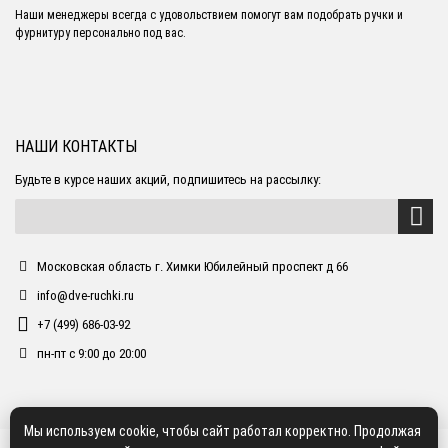
Наши менеджеры всегда с удовольствием помогут вам подобрать ручки и
фурнитуру персонально под вас.
НАШИ КОНТАКТЫ
Будьте в курсе наших акций, подпишитесь на рассылку:
Московская область г. Химки Юбилейный проспект д 66
info@dve-ruchki.ru
+7 (499) 686-03-92
пн-пт с 9:00 до 20:00
Мы используем cookie, чтобы сайт работал корректно. Продолжая