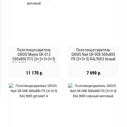
Полотенцесушитель
Полотенцесушитель
GROIS Mayra GR-012
GROIS Nail GR-008 500х800
500х800 П15 (3+3+3+3+3)
П9 (3+3+3) RAL9003 белый
RAL9005 черный матовый
матовый
11 170 р.
7 690 р.