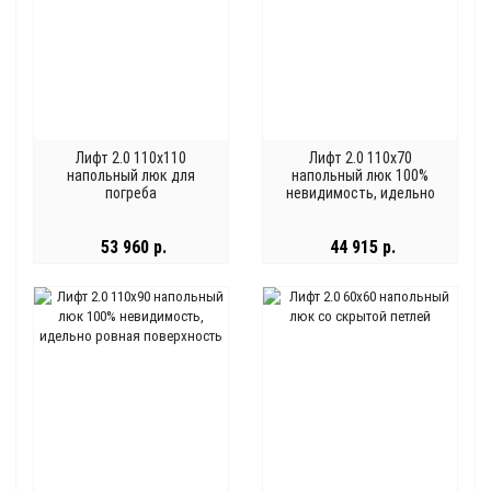
Лифт 2.0 110x110
Лифт 2.0 110x70
напольный люк для
напольный люк 100%
погреба
невидимость, идельно
ровная поверхность
53 960 р.
44 915 р.