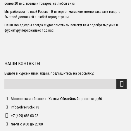
более 20 тыс. позиций товаров, на любой вкус.
Мы работаем по всей России - В интернет-магазине можно заказать товар с
быстрой доставкой в любой город страны.
Наши менеджеры всегда с удовольствием помогут вам подобрать ручки и
фурнитуру персонально под вас.
НАШИ КОНТАКТЫ
Будьте в курсе наших акций, подпишитесь на рассылку:
Московская область г. Химки Юбилейный проспект д 66
info@dve-ruchki.ru
+7 (499) 686-03-92
пн-пт с 9:00 до 20:00