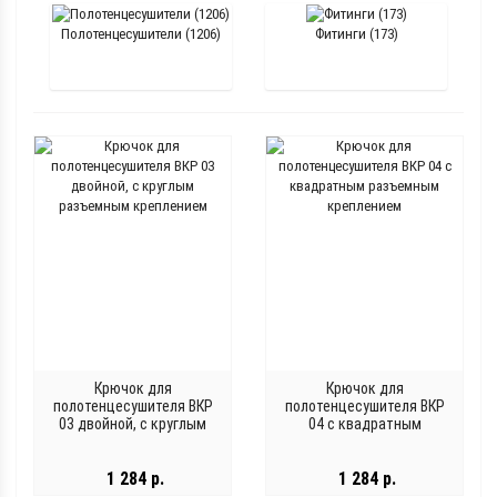
Полотенцесушители (1206)
Фитинги (173)
Крючок для
Крючок для
полотенцесушителя ВКР
полотенцесушителя ВКР
03 двойной, с круглым
04 с квадратным
разъемным креплением
разъемным креплением
1 284 р.
1 284 р.