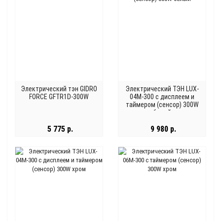
Электрический тэн GIDRO
Электрический ТЭН LUX-
FORCE GFTR1D-300W
04М-300 с дисплеем и
таймером (сенсор) 300W
белый
5 775 р.
9 980 р.