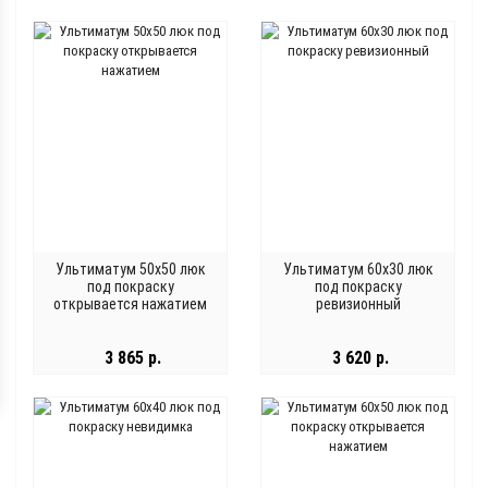
Ультиматум 50x50 люк
Ультиматум 60x30 люк
под покраску
под покраску
открывается нажатием
ревизионный
3 865 р.
3 620 р.