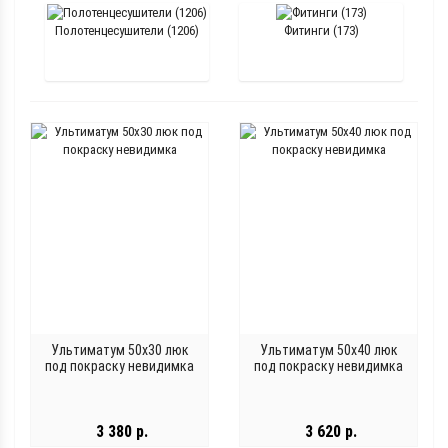
Полотенцесушители (1206)
Фитинги (173)
Ультиматум 50x30 люк
Ультиматум 50x40 люк
под покраску невидимка
под покраску невидимка
3 380 р.
3 620 р.