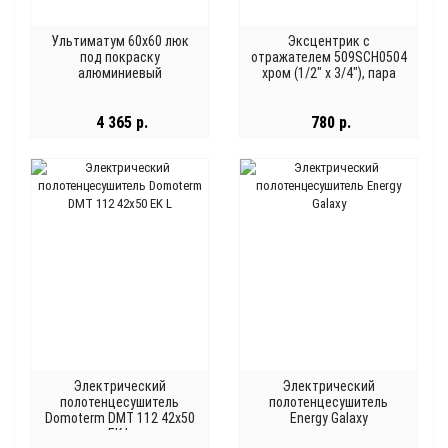
Ультиматум 60x60 люк
Эксцентрик с
под покраску
отражателем 509SCH0504
алюминиевый
хром (1/2" х 3/4"), пара
4 365 р.
780 р.
Электрический
Электрический
полотенцесушитель
полотенцесушитель
Domoterm DMT 112 42x50
Energy Galaxy
EK L