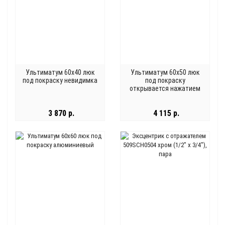
Ультиматум 60x40 люк
Ультиматум 60x50 люк
под покраску невидимка
под покраску
открывается нажатием
3 870 р.
4 115 р.