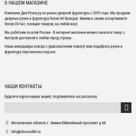
О НАШЕМ МАГАЗИНЕ
Компания Две-Ручки.ру на рынке дверной фурнитуры с 2015 года. Мы продаем
дверные ручки и фурнитуру более 60 брендов. Имеем в своем ассортименте
более 20 тыс. позиций товаров, на любой вкус.
Мы работаем по всей России - В интернет-магазине можно заказать товар с
быстрой доставкой в любой город страны.
Наши менеджеры всегда с удовольствием помогут вам подобрать ручки и
фурнитуру персонально под вас.
НАШИ КОНТАКТЫ
Будьте в курсе наших акций, подпишитесь на рассылку:
Московская область г. Химки Юбилейный проспект д 66
info@dve-ruchki.ru