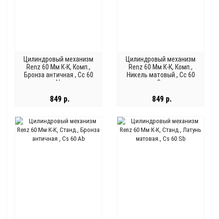
Цилиндровый механизм
Цилиндровый механизм
Renz 60 Мм К-К, Комп.,
Renz 60 Мм К-К, Комп.,
Бронза античная , Cc 60
Никель матовый., Cc 60
Ab
Sn
849 р.
849 р.