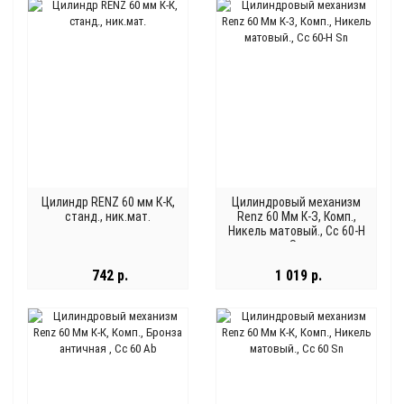
Цилиндр RENZ 60 мм К-К,
Цилиндровый механизм
станд., ник.мат.
Renz 60 Мм К-З, Комп.,
Никель матовый., Cc 60-H
Sn
742 р.
1 019 р.