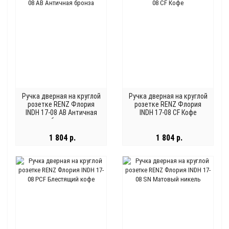
Ручка дверная на круглой
Ручка дверная на круглой
розетке RENZ Флория
розетке RENZ Флория
INDH 17-08 AB Античная
INDH 17-08 CF Кофе
бронза
1 804 р.
1 804 р.