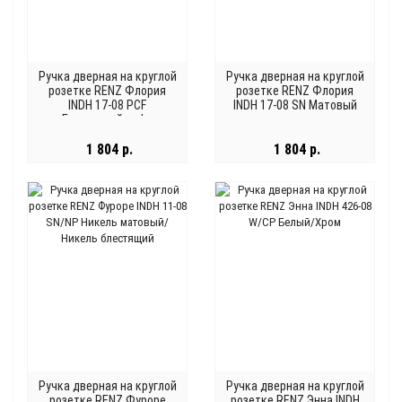
Ручка дверная на круглой
Ручка дверная на круглой
розетке RENZ Флория
розетке RENZ Флория
INDH 17-08 PCF
INDH 17-08 SN Матовый
Блестящий кофе
никель
1 804 р.
1 804 р.
Ручка дверная на круглой
Ручка дверная на круглой
розетке RENZ Фуроре
розетке RENZ Энна INDH