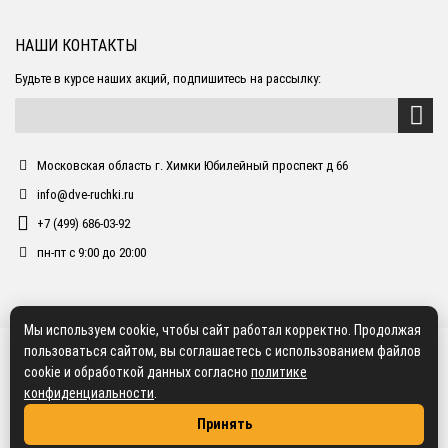
НАШИ КОНТАКТЫ
Будьте в курсе наших акций, подпишитесь на рассылку:
Московская область г. Химки Юбилейный проспект д 66
info@dve-ruchki.ru
+7 (499) 686-03-92
пн-пт с 9:00 до 20:00
Мы используем cookie, чтобы сайт работал корректно. Продолжая
пользоваться сайтом, вы соглашаетесь с использованием файлов
cookie и обработкой данных согласно
политике
конфиденциальности
.
Принять
2018 dve-ruchki.ru