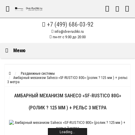
+7 (499) 686-03-92
info@dve-ruchki.ru
пн-пт с 9:00 до 20:00
Меню
Раздвижные системы
Амбарный механизм Saheco «SF-RUSTICO 80G» (ролик ? 125 мм ) + рельс
3 метра
АМБАРНЫЙ МЕХАНИЗМ SAHECO «SF-RUSTICO 80G»
(РОЛИК ? 125 ММ ) + РЕЛЬС 3 МЕТРА
Loading...