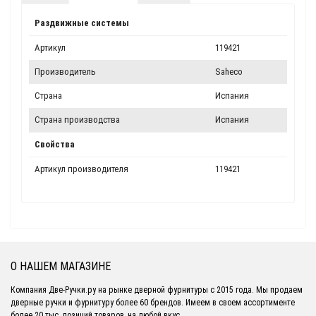
Раздвижные системы
Артикул
119421
Производитель
Saheco
Страна
Испания
Страна производства
Испания
Свойства
Артикул производителя
119421
О НАШЕМ МАГАЗИНЕ
Компания Две-Ручки.ру на рынке дверной фурнитуры с 2015 года. Мы продаем
дверные ручки и фурнитуру более 60 брендов. Имеем в своем ассортименте
более 20 тыс. позиций товаров, на любой вкус.