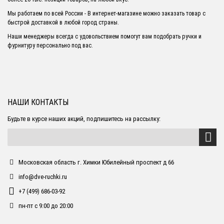
Мы работаем по всей России - В интернет-магазине можно заказать товар с
быстрой доставкой в любой город страны.
Наши менеджеры всегда с удовольствием помогут вам подобрать ручки и
фурнитуру персонально под вас.
НАШИ КОНТАКТЫ
Будьте в курсе наших акций, подпишитесь на рассылку:
Московская область г. Химки Юбилейный проспект д 66
info@dve-ruchki.ru
+7 (499) 686-03-92
пн-пт с 9:00 до 20:00