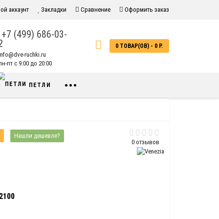
ой аккаунт
Закладки
Сравнение
Оформить заказ
+7 (499) 686-03-
2
0 ТОВАР(ОВ) - 0 Р.
info@dve-ruchki.ru
н-пт с 9:00 до 20:00
•••
ПЕТЛИ
Нашли дешевле?
0 отзывов
2100