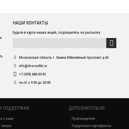
НАШИ КОНТАКТЫ
Будьте в курсе наших акций, подпишитесь на рассылку:
ем
ть
Московская область г. Химки Юбилейный проспект д 66
info@dve-ruchki.ru
+7 (499) 686-03-92
пн-пт с 9:00 до 20:00
А ПОДДЕРЖКИ
ДОПОЛНИТЕЛЬНО
ся с нами
Производители
 товара
Подарочные сертификаты