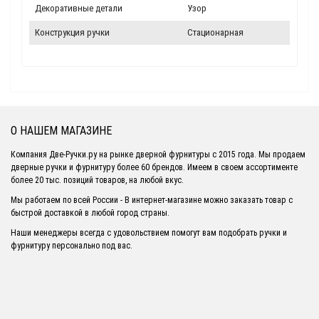
Декоративные детали
Узор
Конструкция ручки
Стационарная
О НАШЕМ МАГАЗИНЕ
Компания Две-Ручки.ру на рынке дверной фурнитуры с 2015 года. Мы продаем
дверные ручки и фурнитуру более 60 брендов. Имеем в своем ассортименте
более 20 тыс. позиций товаров, на любой вкус.
Мы работаем по всей России - В интернет-магазине можно заказать товар с
быстрой доставкой в любой город страны.
Наши менеджеры всегда с удовольствием помогут вам подобрать ручки и
фурнитуру персонально под вас.