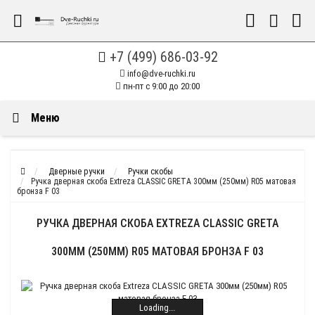
+7 (499) 686-03-92
info@dve-ruchki.ru
пн-пт с 9:00 до 20:00
Меню
Дверные ручки
Ручки скобы
Ручка дверная скоба Extreza CLASSIC GRETA 300мм (250мм) R05 матовая
бронза F 03
РУЧКА ДВЕРНАЯ СКОБА EXTREZA CLASSIC GRETA
300ММ (250ММ) R05 МАТОВАЯ БРОНЗА F 03
Loading...