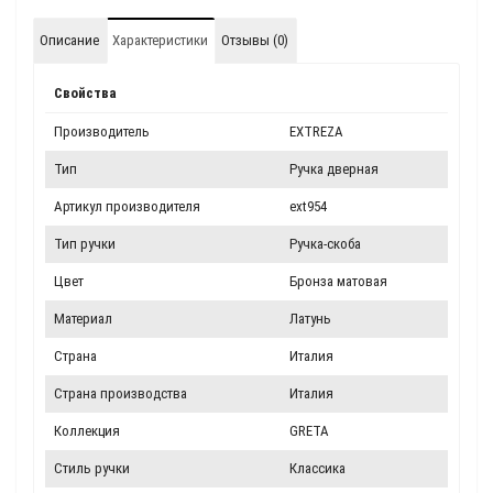
Описание
Характеристики
Отзывы (0)
Свойства
Производитель
EXTREZA
Тип
Ручка дверная
Артикул производителя
ext954
Тип ручки
Ручка-скоба
Цвет
Бронза матовая
Материал
Латунь
Страна
Италия
Страна производства
Италия
Коллекция
GRETA
Стиль ручки
Классика