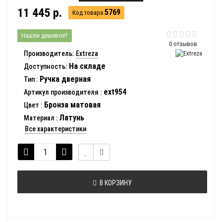
11 445 р.
5769
Код товара:
Нашли дешевле?
0 отзывов
Производитель:
Extreza
На складе
Доступность:
Ручка дверная
Тип
:
ext954
Артикул производителя
:
Бронза матовая
Цвет
:
Латунь
Материал
:
Все характеристики
В КОРЗИНУ