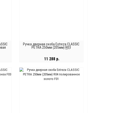
ASSIC
Ручка дверная скоба Extreza CLASSIC
овая
PETRA 250мм (205мм) R03
полированное золото F01
11 288 р.
В КОРЗИНУ