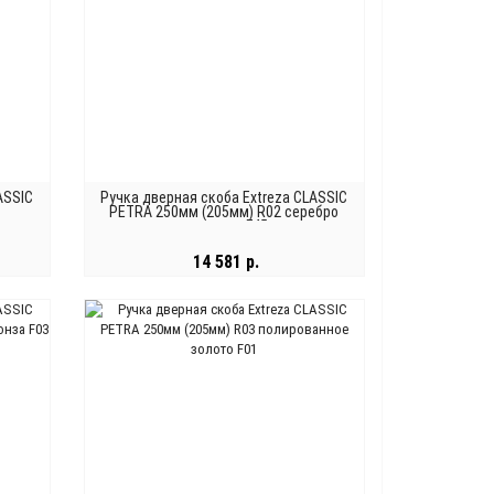
ASSIC
Ручка дверная скоба Extreza CLASSIC
PETRA 250мм (205мм) R02 серебро
античная F45
14 581 р.
В КОРЗИНУ