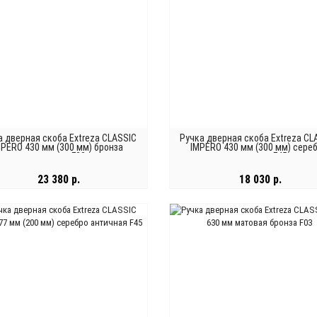
а дверная скоба Extreza CLASSIC
Ручка дверная скоба Extreza CL
MPERO 430 мм (300 мм) бронза
IMPERO 430 мм (300 мм) сере
античная F23
античная F45
23 380 р.
18 030 р.
В КОРЗИНУ
В КОРЗИНУ