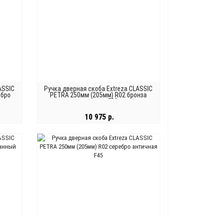
ASSIC
Ручка дверная скоба Extreza CLASSIC
ебро
PETRA 250мм (205мм) R02 бронза
античная F23
10 975 р.
В КОРЗИНУ