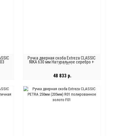
ASSIC
Ручка дверная скоба Extreza CLASSIC
F03
NIKA 630 мм Натуральное серебро +
черный F24
48 833 р.
В КОРЗИНУ