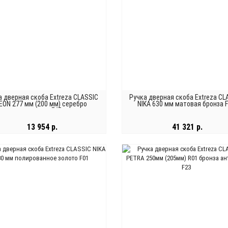
а дверная скоба Extreza CLASSIC
Ручка дверная скоба Extreza CL
EON 277 мм (200 мм) серебро
NIKA 630 мм матовая бронза 
античная F45
13 954 р.
41 321 р.
В КОРЗИНУ
В КОРЗИНУ