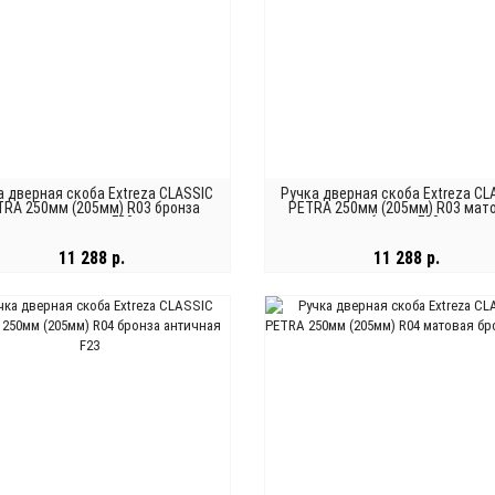
а дверная скоба Extreza CLASSIC
Ручка дверная скоба Extreza CL
TRA 250мм (205мм) R03 бронза
PETRA 250мм (205мм) R03 мат
античная F23
бронза F03
11 288 р.
11 288 р.
В КОРЗИНУ
В КОРЗИНУ