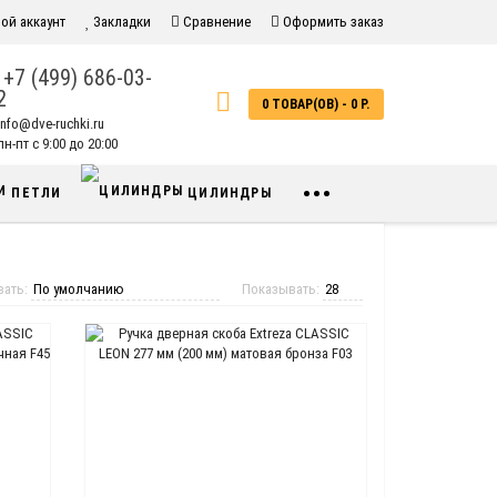
ой аккаунт
Закладки
Сравнение
Оформить заказ
+7 (499) 686-03-
2
0 ТОВАР(ОВ) - 0 Р.
info@dve-ruchki.ru
н-пт с 9:00 до 20:00
•••
ПЕТЛИ
ЦИЛИНДРЫ
вать:
Показывать: