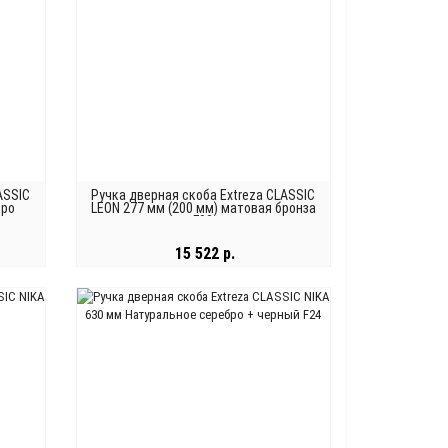
ASSIC
Ручка дверная скоба Extreza CLASSIC
бро
LEON 277 мм (200 мм) матовая бронза
F03
15 522 р.
В КОРЗИНУ