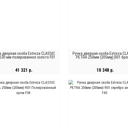
а дверная скоба Extreza CLASSIC
Ручка дверная скоба Extreza CL
 630 мм полированное золото F01
PETRA 250мм (205мм) R01 бро
античная F23
41 321 р.
10 348 р.
В КОРЗИНУ
В КОРЗИНУ