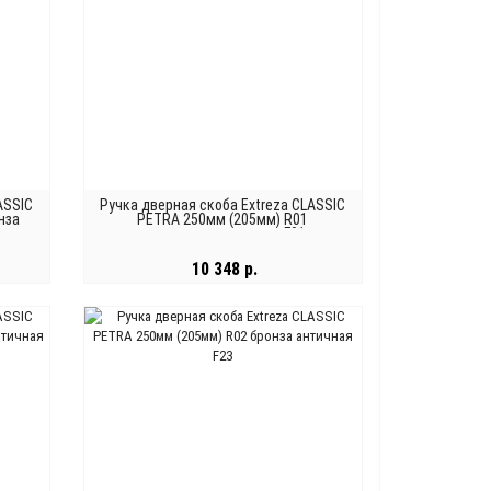
ASSIC
Ручка дверная скоба Extreza CLASSIC
нза
PETRA 250мм (205мм) R01
полированное золото F01
10 348 р.
В КОРЗИНУ