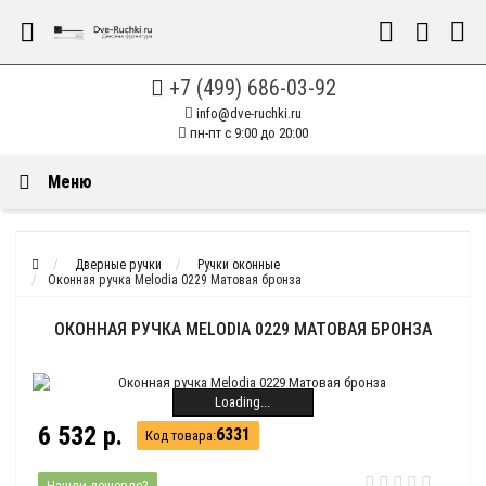
+7 (499) 686-03-92
info@dve-ruchki.ru
пн-пт с 9:00 до 20:00
Меню
Дверные ручки
Ручки оконные
Оконная ручка Melodia 0229 Матовая бронза
ОКОННАЯ РУЧКА MELODIA 0229 МАТОВАЯ БРОНЗА
Loading...
6 532 р.
6331
Код товара:
Нашли дешевле?