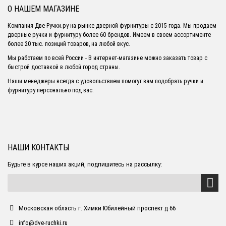
О НАШЕМ МАГАЗИНЕ
Компания Две-Ручки.ру на рынке дверной фурнитуры с 2015 года. Мы продаем
дверные ручки и фурнитуру более 60 брендов. Имеем в своем ассортименте
более 20 тыс. позиций товаров, на любой вкус.
Мы работаем по всей России - В интернет-магазине можно заказать товар с
быстрой доставкой в любой город страны.
Наши менеджеры всегда с удовольствием помогут вам подобрать ручки и
фурнитуру персонально под вас.
НАШИ КОНТАКТЫ
Будьте в курсе наших акций, подпишитесь на рассылку:
Московская область г. Химки Юбилейный проспект д 66
info@dve-ruchki.ru