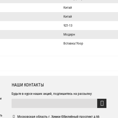
Китай
Китай
921-13
Модерн
Вставка/Узор
НАШИ КОНТАКТЫ
Будьте в курсе наших акций, подпишитесь на рассылку:
ем
ть
Московская область г. Химки Юбилейный проспект д 66