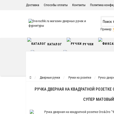
Доставка
Способы оплаты
Контакты
Политика конфи
Пример:
КАТАЛОГ
РУЧКИ
УПОРЫ
РА
НАПОЛЬНЫЕ ПОКРЫТИ
Дверные ручки
Ручки на розетке
Ручка дверн
РУЧКА ДВЕРНАЯ НА КВАДРАТНОЙ РОЗЕТКЕ O
СУПЕР МАТОВЫЙ