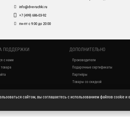
info@dve-ruchki.ru
+7 (499) 686-03-92
пн-пт с 9:00 до 20:00
А ПОДДЕРЖКИ
ДОПОЛНИТЕЛЬНО
ся с нами
Производители
 товара
Подарочные сертификаты
айта
Партнёры
Товары со скидкой
пользоваться сайтом, вы соглашаетесь с использованием файлов cookie и