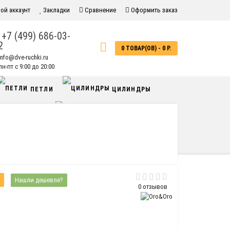
ой аккаунт
Закладки
Сравнение
Оформить заказ
+7 (499) 686-03-
2
0 ТОВАР(ОВ) - 0 Р.
info@dve-ruchki.ru
н-пт с 9:00 до 20:00
ПЕТЛИ
ЦИЛИНДРЫ
ФУРНИТУРА
САНТЕХНИКА
Нашли дешевле?
0 отзывов