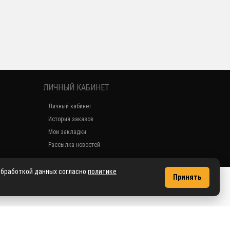
ЛИЧНЫЙ КАБИНЕТ
Личный кабинет
История заказов
Мои закладки
Рассылка новостей
 обработкой данных согласно
политике
Принять
2018 dve-ruchki.ru