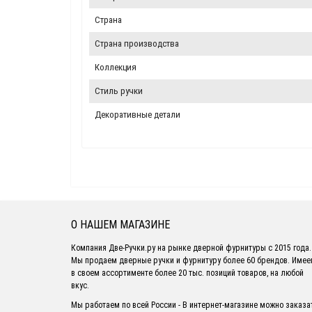
Страна
Страна производства
Коллекция
Стиль ручки
Декоративные детали
О НАШЕМ МАГАЗИНЕ
Компания Две-Ручки.ру на рынке дверной фурнитуры с 2015 года.
Мы продаем дверные ручки и фурнитуру более 60 брендов. Име
в своем ассортименте более 20 тыс. позиций товаров, на любой
вкус.
Мы работаем по всей России - В интернет-магазине можно заказа