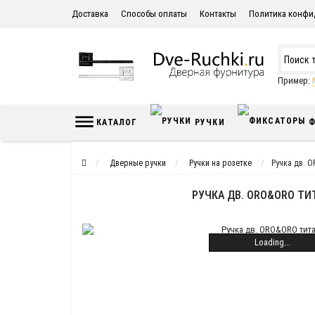
Доставка
Способы оплаты
Контакты
Политика конфи
Пример:
КАТАЛОГ
РУЧКИ
Ф
Дверные ручки
Ручки на розетке
Ручка дв. 
РУЧКА ДВ. ORO&ORO Т
Loading...