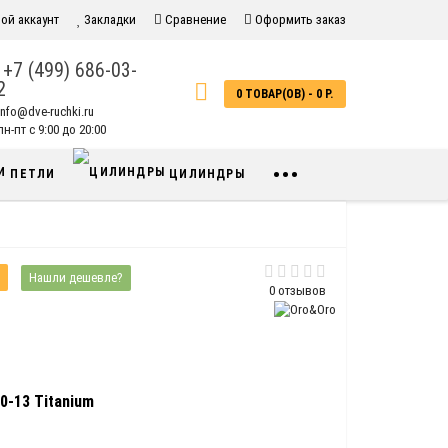
ой аккаунт
Закладки
Сравнение
Оформить заказ
+7 (499) 686-03-
2
0 ТОВАР(ОВ) - 0 Р.
info@dve-ruchki.ru
н-пт с 9:00 до 20:00
•••
ПЕТЛИ
ЦИЛИНДРЫ
Нашли дешевле?
0 отзывов
0-13 Titanium