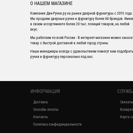
О НАШЕМ МАГАЗИНЕ
Компания Две-Ручки.ру на рынке дверной фурнитуры с 2015 года.
Мы продаем дверные ручки и фурнитуру более 60 брендов. Име
в своем ассортименте более 20 тыс. позиций товаров, на любой
вкус.
Мы работаем по всей России - В интернет-магазине можно заказа
товар с быстрой доставкой в любой город страны.
Наши менеджеры всегда с удовольствием помогут вам подобрать
ручки и фурнитуру персонально под вас.
ИНФОРМАЦИЯ
СЛУЖБ
Доставка
Связать
Способы оплаты
Возврат
Контакты
Карта с
Политика конфиденциальности