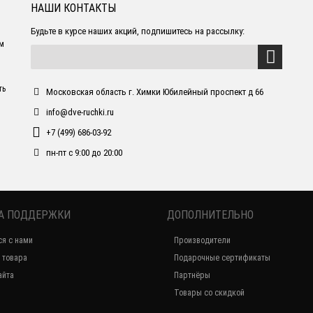
НАШИ КОНТАКТЫ
Будьте в курсе наших акций, подпишитесь на рассылку:
ем
ть
Московская область г. Химки Юбилейный проспект д 66
info@dve-ruchki.ru
+7 (499) 686-03-92
пн-пт с 9:00 до 20:00
А ПОДДЕРЖКИ
ДОПОЛНИТЕЛЬНО
ся с нами
Производители
 товара
Подарочные сертификаты
айта
Партнёры
Товары со скидкой