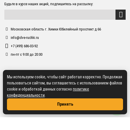
Будьте в курсе наших акций, подпишитесь на рассылку:
Московская область г. Химки Юбилейный проспект д 66
info@dve-ruchki.ru
+7 (499) 686-03-92
пн-пт с 9:00 до 20:00
Мы используем cookie, чтобы сайт работал корректно. Продолжая
пользоваться сайтом, вы соглашаетесь с использованием файлов
cookie и обработкой данных согласно
политике
конфиденциальности
.
Принять
2018 dve-ruchki.ru