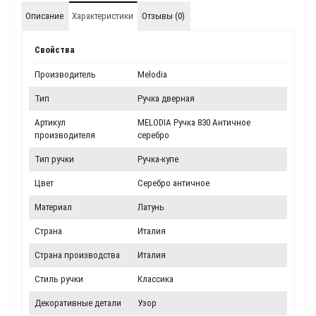
Описание
Характеристики
Отзывы (0)
Свойства
Производитель
Melodia
Тип
Ручка дверная
Артикул
MELODIA Ручка 830 Античное
производителя
серебро
Тип ручки
Ручка-купе
Цвет
Серебро античное
Материал
Латунь
Страна
Италия
Страна производства
Италия
Стиль ручки
Классика
Декоративные детали
Узор