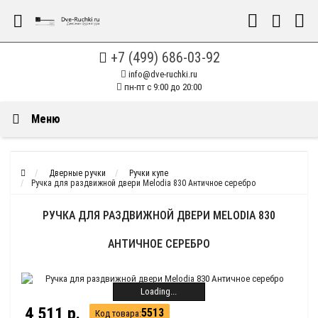
+7 (499) 686-03-92
info@dve-ruchki.ru
пн-пт с 9:00 до 20:00
Меню
Дверные ручки
Ручки купе
Ручка для раздвижной двери Melodia 830 Античное серебро
РУЧКА ДЛЯ РАЗДВИЖНОЙ ДВЕРИ MELODIA 830
АНТИЧНОЕ СЕРЕБРО
Loading...
4 511 р.
5513
Код товара: