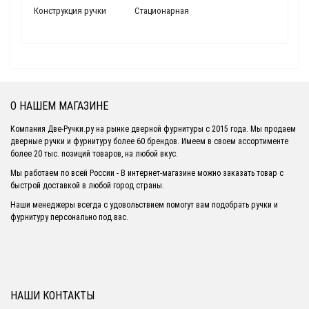
Конструкция ручки
Стационарная
О НАШЕМ МАГАЗИНЕ
Компания Две-Ручки.ру на рынке дверной фурнитуры с 2015 года. Мы продаем
дверные ручки и фурнитуру более 60 брендов. Имеем в своем ассортименте
более 20 тыс. позиций товаров, на любой вкус.
Мы работаем по всей России - В интернет-магазине можно заказать товар с
быстрой доставкой в любой город страны.
Наши менеджеры всегда с удовольствием помогут вам подобрать ручки и
фурнитуру персонально под вас.
НАШИ КОНТАКТЫ