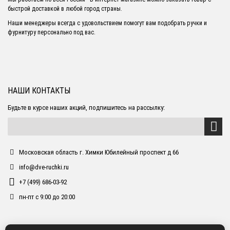
быстрой доставкой в любой город страны.
Наши менеджеры всегда с удовольствием помогут вам подобрать ручки и
фурнитуру персонально под вас.
НАШИ КОНТАКТЫ
Будьте в курсе наших акций, подпишитесь на рассылку:
Московская область г. Химки Юбилейный проспект д 66
info@dve-ruchki.ru
+7 (499) 686-03-92
пн-пт с 9:00 до 20:00