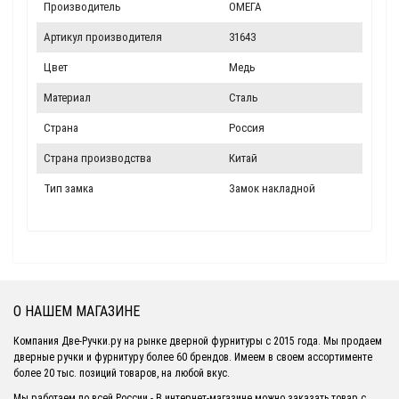
Производитель
ОМЕГА
Артикул производителя
31643
Цвет
Медь
Материал
Сталь
Страна
Россия
Страна производства
Китай
Тип замка
Замок накладной
О НАШЕМ МАГАЗИНЕ
Компания Две-Ручки.ру на рынке дверной фурнитуры с 2015 года. Мы продаем
дверные ручки и фурнитуру более 60 брендов. Имеем в своем ассортименте
более 20 тыс. позиций товаров, на любой вкус.
Мы работаем по всей России - В интернет-магазине можно заказать товар с