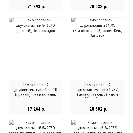
71 393 р.
70 033 р.
Замок врезной
Замок врезной
двухсистемный 54.597-D
двухсистемный 54.787
(правый), без накладок
(универсальный), ключ
40мм, без накл.
17 264 р.
20 582 р.