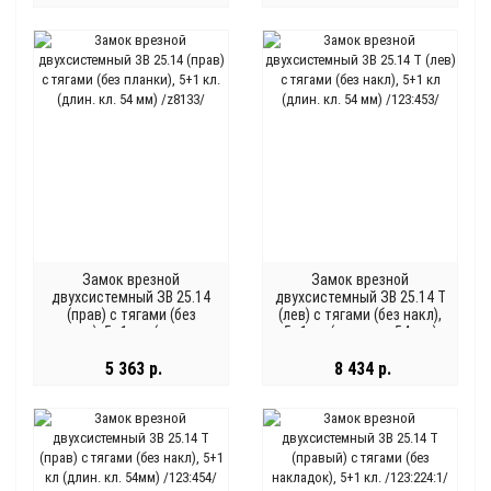
Замок врезной
Замок врезной
двухсистемный ЗВ 25.14
двухсистемный ЗВ 25.14 Т
(прав) с тягами (без
(лев) с тягами (без накл),
планки), 5+1 кл. (длин. кл.
5+1 кл (длин. кл. 54 мм)
54 мм) /z8133/
/123:453/
5 363 р.
8 434 р.