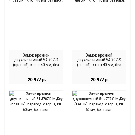
Замок врезной
Замок врезной
двухсистемный 54.797-D
двухсистемный 54.797-S
(правый), ключ 40 мм, без
(левый), ключ 40 мм, без
накл.
накл.
20 977 р.
20 977 р.