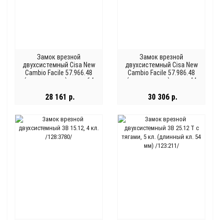
Замок врезной
Замок врезной
двухсистемный Cisa New
двухсистемный Cisa New
Cambio Facile 57.966.48
Cambio Facile 57.986.48
(тех. упаковка), ключ 64
(тех. упаковка), ключ 44
мм
мм
28 161 р.
30 306 р.