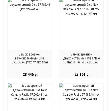
Замок врезной
Замок врезной
двухсистемный Cisa
двухсистемный Cisa New
57.786.48 (тех. упаковка)
Cambio Facile 57.966.48
(тех. упаковка), ключ 44
мм
28 446 р.
28 161 р.