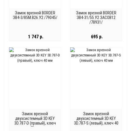
Замок врезной BORDER
Замок врезной BORDER
ЗВ4-3/85М.В26.У2 /79045/
ЗВ4-31/55.У2 ЗАСОВ12
/78931/
1 747 р.
695 р.
Замок врезной
Замок врезной
двухсистемный 3D KEY
двухсистемный 3D KEY
3D.787-D (правый), ключ
3D.787-S (левый), ключ 40
40 мм
мм