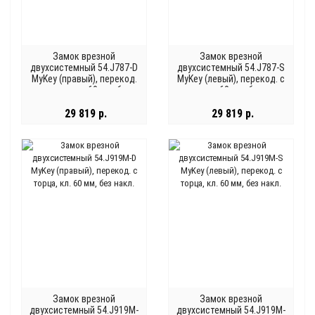
Замок врезной
Замок врезной
двухсистемный 54.J787-D
двухсистемный 54.J787-S
MyKey (правый), перекод.
MyKey (левый), перекод. с
с торца, кл. 60 мм, без
торца, кл. 60 мм, без накл.
накл.
29 819 р.
29 819 р.
Замок врезной
Замок врезной
двухсистемный 54.J919M-
двухсистемный 54.J919M-