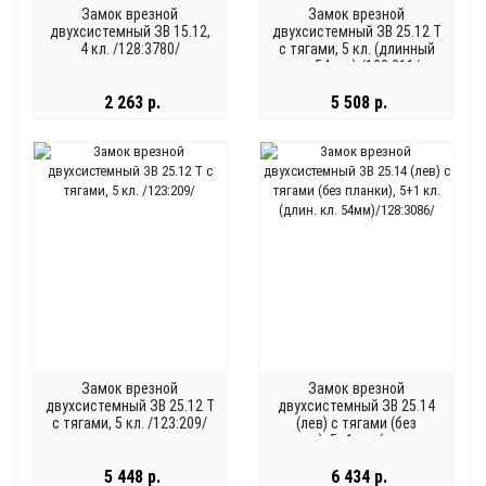
Замок врезной
Замок врезной
двухсистемный ЗВ 15.12,
двухсистемный ЗВ 25.12 Т
4 кл. /128:3780/
с тягами, 5 кл. (длинный
кл. 54 мм) /123:211/
2 263 р.
5 508 р.
Замок врезной
Замок врезной
двухсистемный ЗВ 25.12 Т
двухсистемный ЗВ 25.14
с тягами, 5 кл. /123:209/
(лев) с тягами (без
планки), 5+1 кл. (длин. кл.
54мм)/128:3086/
5 448 р.
6 434 р.