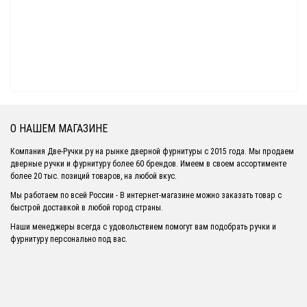
О НАШЕМ МАГАЗИНЕ
Компания Две-Ручки.ру на рынке дверной фурнитуры с 2015 года. Мы продаем
дверные ручки и фурнитуру более 60 брендов. Имеем в своем ассортименте
более 20 тыс. позиций товаров, на любой вкус.
Мы работаем по всей России - В интернет-магазине можно заказать товар с
быстрой доставкой в любой город страны.
Наши менеджеры всегда с удовольствием помогут вам подобрать ручки и
фурнитуру персонально под вас.