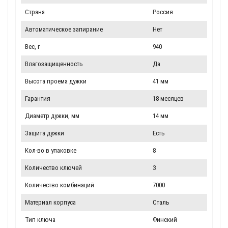
Страна
Россия
Автоматическое запирание
Нет
Вес, г
940
Влагозащищенность
Да
Высота проема дужки
41 мм
Гарантия
18 месяцев
Диаметр дужки, мм
14 мм
Защита дужки
Есть
Кол-во в упаковке
8
Количество ключей
3
Количество комбинаций
7000
Материал корпуса
Сталь
Тип ключа
Финский