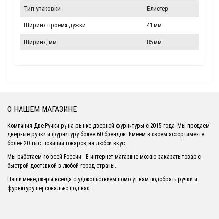
Тип упаковки
Блистер
Ширина проема дужки
41 мм
Ширина, мм
85 мм
О НАШЕМ МАГАЗИНЕ
Компания Две-Ручки.ру на рынке дверной фурнитуры с 2015 года. Мы продаем
дверные ручки и фурнитуру более 60 брендов. Имеем в своем ассортименте
более 20 тыс. позиций товаров, на любой вкус.
Мы работаем по всей России - В интернет-магазине можно заказать товар с
быстрой доставкой в любой город страны.
Наши менеджеры всегда с удовольствием помогут вам подобрать ручки и
фурнитуру персонально под вас.