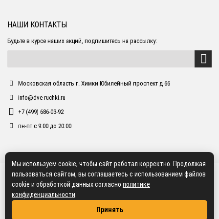
НАШИ КОНТАКТЫ
Будьте в курсе наших акций, подпишитесь на рассылку:
Московская область г. Химки Юбилейный проспект д 66
info@dve-ruchki.ru
+7 (499) 686-03-92
пн-пт с 9:00 до 20:00
Мы используем cookie, чтобы сайт работал корректно. Продолжая
пользоваться сайтом, вы соглашаетесь с использованием файлов
cookie и обработкой данных согласно
политике
конфиденциальности
.
Принять
2018 dve-ruchki.ru