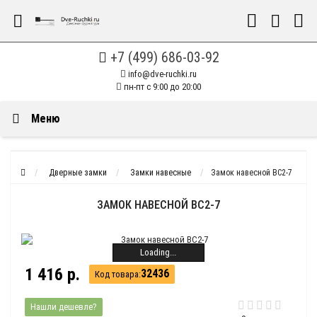
+7 (499) 686-03-92
info@dve-ruchki.ru
пн-пт с 9:00 до 20:00
Меню
Дверные замки
Замки навесные
Замок навесной ВС2-7
ЗАМОК НАВЕСНОЙ ВС2-7
Loading...
1 416 р.
32436
Код товара:
Нашли дешевле?