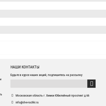
НАШИ КОНТАКТЫ
Будьте в курсе наших акций, подпишитесь на рассылку:
ем
ть
Московская область г. Химки Юбилейный проспект д 66
info@dve-ruchki.ru