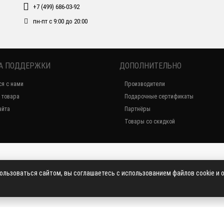
+7 (499) 686-03-92
пн-пт с 9:00 до 20:00
А ПОДДЕРЖКИ
ДОПОЛНИТЕЛЬНО
ся с нами
Производители
 товара
Подарочные сертификаты
айта
Партнёры
Товары со скидкой
пользоваться сайтом, вы соглашаетесь с использованием файлов cookie и