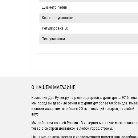
Диаметр петли
Кол-во в упаковке
Регулировка 3D
Тип упаковки
О НАШЕМ МАГАЗИНЕ
Компания Две-Ручки.ру на рынке дверной фурнитуры с 2015 года.
Мы продаем дверные ручки и фурнитуру более 60 брендов. Име
в своем ассортименте более 20 тыс. позиций товаров, на любой
вкус.
Мы работаем по всей России - В интернет-магазине можно заказа
товар с быстрой доставкой в любой город страны.
Наши менеджеры всегда с удовольствием помогут вам подобрать