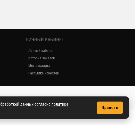
ЛИЧНЫЙ КАБИНЕТ
Личный кабинет
История заказов
Мои закладки
Рассылка новостей
2018 dve-ruchki.ru
 обработкой данных согласно
политике
Принять