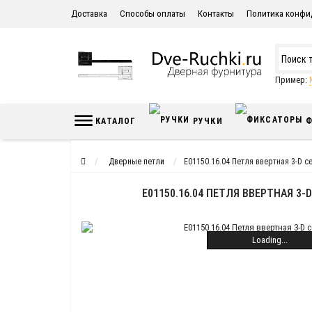
Доставка
Способы оплаты
Контакты
Политика конфи
Пример:
КАТАЛОГ
РУЧКИ
Ф
Дверные петли
E01150.16.04 Петля ввертная 3-D с
E01150.16.04 ПЕТЛЯ ВВЕРТНАЯ 3-
Loading...