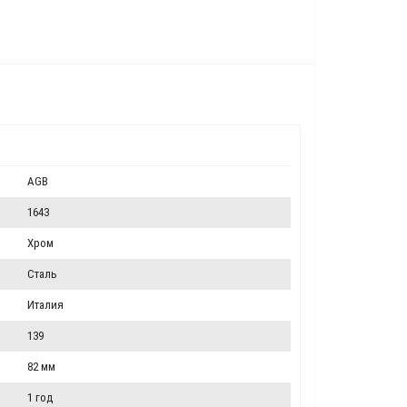
AGB
1643
Хром
Сталь
Италия
139
82 мм
1 год