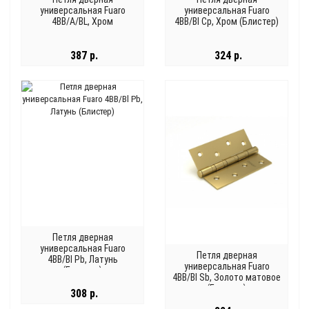
универсальная Fuaro
универсальная Fuaro
4BB/A/BL, Хром
4BB/Bl Cp, Хром (Блистер)
387 р.
324 р.
Петля дверная
универсальная Fuaro
Петля дверная
4BB/Bl Pb, Латунь
универсальная Fuaro
(Блистер)
4BB/Bl Sb, Золото матовое
(Блистер)
308 р.