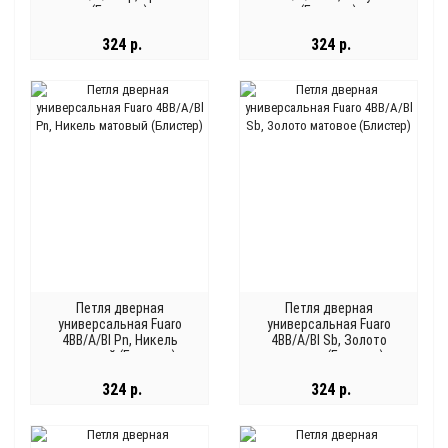
(Блистер)
(Блистер)
324 р.
324 р.
Петля дверная
Петля дверная
универсальная Fuaro
универсальная Fuaro
4BB/A/Bl Pn, Никель
4BB/A/Bl Sb, Золото
матовый (Блистер)
матовое (Блистер)
324 р.
324 р.