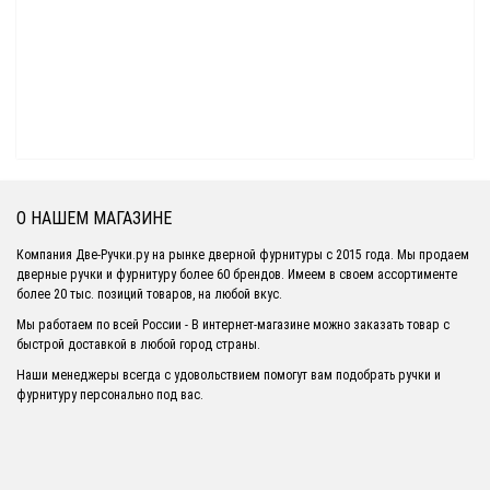
О НАШЕМ МАГАЗИНЕ
Компания Две-Ручки.ру на рынке дверной фурнитуры с 2015 года. Мы продаем
дверные ручки и фурнитуру более 60 брендов. Имеем в своем ассортименте
более 20 тыс. позиций товаров, на любой вкус.
Мы работаем по всей России - В интернет-магазине можно заказать товар с
быстрой доставкой в любой город страны.
Наши менеджеры всегда с удовольствием помогут вам подобрать ручки и
фурнитуру персонально под вас.