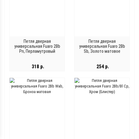
Петля дверная
Петля дверная
универсальная Fuaro 2Bb
универсальная Fuaro 2Bb
Pn, Перламутровый
Sb, Золото матовое
никель
318 р.
254 р.