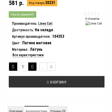
581 р.
20231
Код товара:
Нашли дешевле?
0 отзывов
Производитель:
Linea Cali
На складе
Доступность:
104353
Артикул производителя
:
Патина матовая
Цвет
:
Латунь
Материал
:
Все характеристики
В КОРЗИНУ
Описание
Характеристики
Отзывы (0)