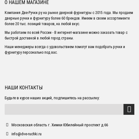
О НАШЕМ МАГАЗИНЕ
Компания Две-Ручки.ру на рынке дверной фурнитуры с 2015 года. Мы продаем
дверные ручки и фурнитуру более 60 брендов. Имеем в своем ассортименте
более 20 тыс. позиций товаров, на любой вкус.
Мы работаем по всей России - В интернет-магазине можно заказать товар с
быстрой доставкой в любой город страны.
Наши менеджеры всегда с удовольствием помогут вам подобрать ручки и
фурнитуру персонально под вас.
НАШИ КОНТАКТЫ
Будьте в курсе наших акций, подпишитесь на рассылку:
Московская область г. Химки Юбилейный проспект д 66
info@dve-ruchki.ru