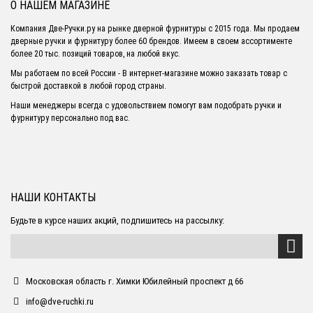
О НАШЕМ МАГАЗИНЕ
Компания Две-Ручки.ру на рынке дверной фурнитуры с 2015 года. Мы продаем
дверные ручки и фурнитуру более 60 брендов. Имеем в своем ассортименте
более 20 тыс. позиций товаров, на любой вкус.
Мы работаем по всей России - В интернет-магазине можно заказать товар с
быстрой доставкой в любой город страны.
Наши менеджеры всегда с удовольствием помогут вам подобрать ручки и
фурнитуру персонально под вас.
НАШИ КОНТАКТЫ
Будьте в курсе наших акций, подпишитесь на рассылку:
Московская область г. Химки Юбилейный проспект д 66
info@dve-ruchki.ru