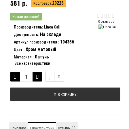
581 р.
20228
Код товара:
Нашли дешевле?
0 отзывов
Производитель:
Linea Cali
На складе
Доступность:
104356
Артикул производителя
:
Хром матовый
Цвет
:
Латунь
Материал
:
Все характеристики
В КОРЗИНУ
Описание
Характеристики
Отзывы (0)