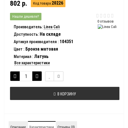
802 р.
20226
Код товара:
Нашли дешевле?
0 отзывов
Производитель:
Linea Cali
На складе
Доступность:
104351
Артикул производителя
:
Бронза матовая
Цвет
:
Латунь
Материал
:
Все характеристики
В КОРЗИНУ
Описание
Характеристики
Отзывы (0)