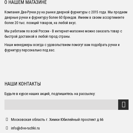
О НАШЕМ МАГАЗИНЕ
Компания Две-Ручки.ру на рынке дверной фурнитуры с 2015 года. Мы продаем
дверные ручки и фурнитуру более 60 брендов. Имеем в своем ассортименте
более 20 тыс. позиций товаров, на любой вкус.
Мы работаем по всей России - В интернет-магазине можно заказать товар с
быстрой доставкой в любой город страны.
Наши менеджеры всегда с удовольствием помогут вам подобрать ручки и
фурнитуру персонально под вас.
НАШИ КОНТАКТЫ
Будьте в курсе наших акций, подпишитесь на рассылку:
Московская область г. Химки Юбилейный проспект д 66
info@dve-ruchki.ru