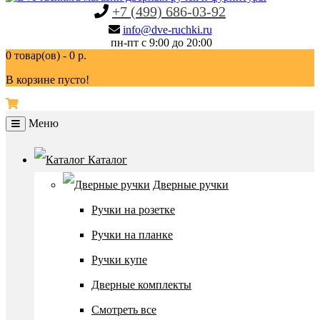
+7 (499) 686-03-92
info@dve-ruchki.ru
пн-пт с 9:00 до 20:00
0 товар(ов) - 0 р.
В корзине пусто!
Меню
Каталог
Дверные ручки
Ручки на розетке
Ручки на планке
Ручки купе
Дверные комплекты
Смотреть все