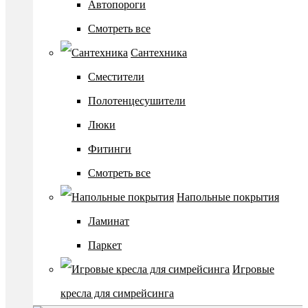
Автопороги
Смотреть все
Сантехника
Сместители
Полотенцесушители
Люки
Фитинги
Смотреть все
Напольные покрытия
Ламинат
Паркет
Игровые
кресла для симрейсинга