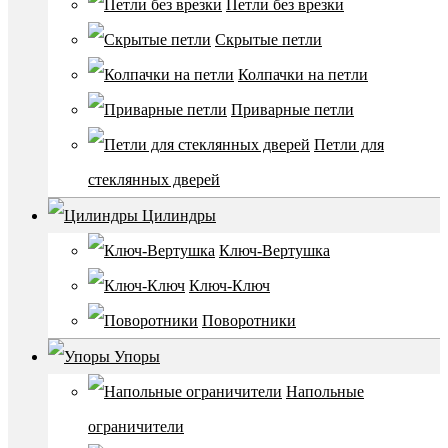
Петли без врезки
Скрытые петли
Колпачки на петли
Приварные петли
Петли для
стеклянных дверей
Цилиндры
Ключ-Вертушка
Ключ-Ключ
Поворотники
Упоры
Напольные
ограничители