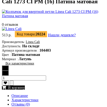
Cali 1273 CI PM (16) Патина матовая
0 отзывов
Код товара:
20224
513 р.
Нашли дешевле?
Производитель:
Linea Cali
На складе
Доступность:
104403
Артикул производителя
:
Патина матовая
Цвет
:
Латунь
Материал
:
Все характеристики
В корзину
Описание
Характеристики
Отзывы (0)