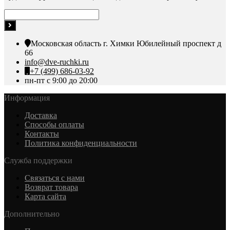
Московская область г. Химки Юбилейный проспект д
66
info@dve-ruchki.ru
+7 (499) 686-03-92
пн-пт с 9:00 до 20:00
Информация
Доставка
Способы оплаты
Контакты
Политика конфиденциальности
Служба поддержки
Связаться с нами
Возврат товара
Карта сайта
Дополнительно