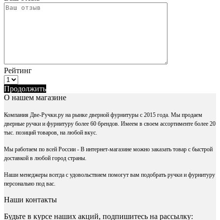
Рейтинг
Продолжить
О нашем магазине
Компания Две-Ручки.ру на рынке дверной фурнитуры с 2015 года. Мы продаем
дверные ручки и фурнитуру более 60 брендов. Имеем в своем ассортименте более 20
тыс. позиций товаров, на любой вкус.
Мы работаем по всей России - В интернет-магазине можно заказать товар с быстрой
доставкой в любой город страны.
Наши менеджеры всегда с удовольствием помогут вам подобрать ручки и фурнитуру
персонально под вас.
Наши контакты
Будьте в курсе наших акций, подпишитесь на рассылку: