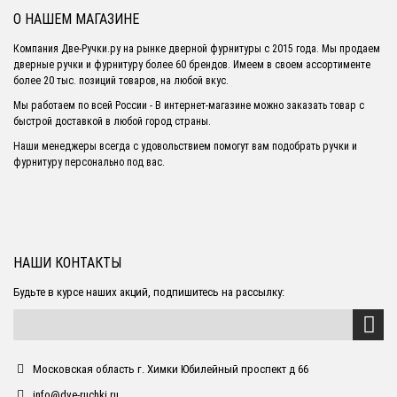
О НАШЕМ МАГАЗИНЕ
Компания Две-Ручки.ру на рынке дверной фурнитуры с 2015 года. Мы продаем
дверные ручки и фурнитуру более 60 брендов. Имеем в своем ассортименте
более 20 тыс. позиций товаров, на любой вкус.
Мы работаем по всей России - В интернет-магазине можно заказать товар с
быстрой доставкой в любой город страны.
Наши менеджеры всегда с удовольствием помогут вам подобрать ручки и
фурнитуру персонально под вас.
НАШИ КОНТАКТЫ
Будьте в курсе наших акций, подпишитесь на рассылку:
Московская область г. Химки Юбилейный проспект д 66
info@dve-ruchki.ru