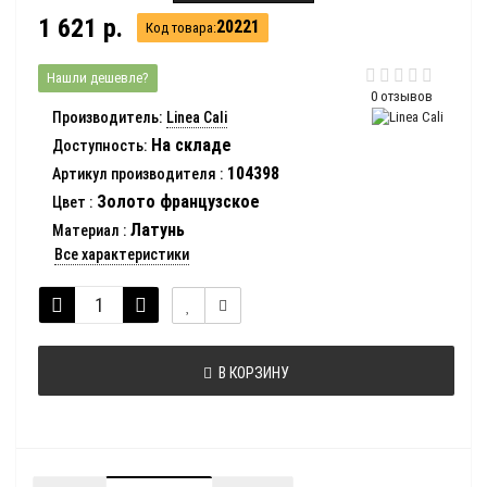
1 621 р.
20221
Код товара:
Нашли дешевле?
0 отзывов
Производитель:
Linea Cali
На складе
Доступность:
104398
Артикул производителя
:
Золото французское
Цвет
:
Латунь
Материал
:
Все характеристики
В КОРЗИНУ