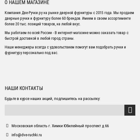
О НАШЕМ МАГАЗИНЕ
Компания Две-Ручки.ру на рынке дверной фурнитуры с 2015 года. Мы продаем
дверные ручки и фурнитуру более 60 брендов. Имеем в своем ассортименте
более 20 тыс. позиций товаров, на любой вкус.
Мы работаем по всей России - В интернет-магазине можно заказать товар с
быстрой доставкой в любой город страны.
Наши менеджеры всегда с удовольствием помогут вам подобрать ручки и
фурнитуру персонально под вас.
НАШИ КОНТАКТЫ
Будьте в курсе наших акций, подпишитесь на рассылку:
Московская область г. Химки Юбилейный проспект д 66
info@dve-ruchki.ru