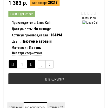
1 383 р.
20218
Код товара:
Нашли дешевле?
0 отзывов
Производитель:
Linea Cali
На складе
Доступность:
104394
Артикул производителя
:
Пьютер матовый
Цвет
:
Латунь
Материал
:
Все характеристики
В КОРЗИНУ
Описание
Характеристики
Отзывы (0)