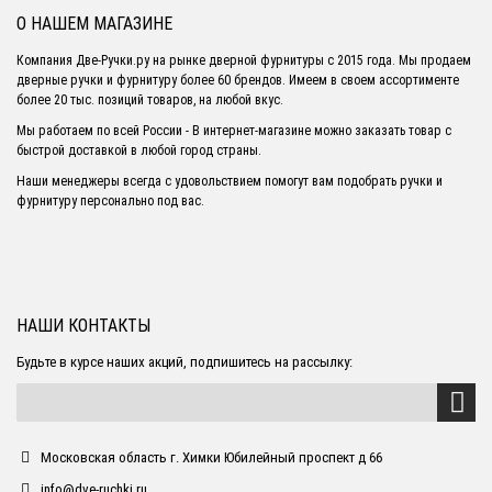
О НАШЕМ МАГАЗИНЕ
Компания Две-Ручки.ру на рынке дверной фурнитуры с 2015 года. Мы продаем
дверные ручки и фурнитуру более 60 брендов. Имеем в своем ассортименте
более 20 тыс. позиций товаров, на любой вкус.
Мы работаем по всей России - В интернет-магазине можно заказать товар с
быстрой доставкой в любой город страны.
Наши менеджеры всегда с удовольствием помогут вам подобрать ручки и
фурнитуру персонально под вас.
НАШИ КОНТАКТЫ
Будьте в курсе наших акций, подпишитесь на рассылку:
Московская область г. Химки Юбилейный проспект д 66
info@dve-ruchki.ru