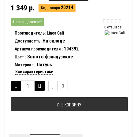
1 349 р.
20214
Код товара:
Нашли дешевле?
0 отзывов
Производитель:
Linea Cali
На складе
Доступность:
104392
Артикул производителя
:
Золото французское
Цвет
:
Латунь
Материал
:
Все характеристики
В КОРЗИНУ