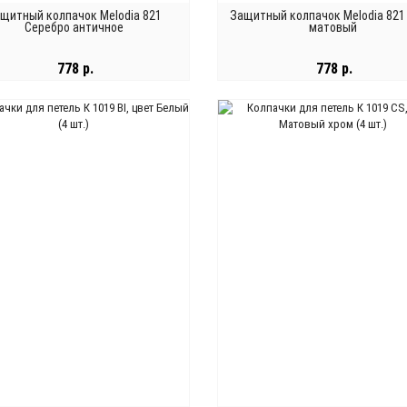
щитный колпачок Melodia 821
Защитный колпачок Melodia 821
Серебро античное
матовый
778 р.
778 р.
В КОРЗИНУ
В КОРЗИНУ