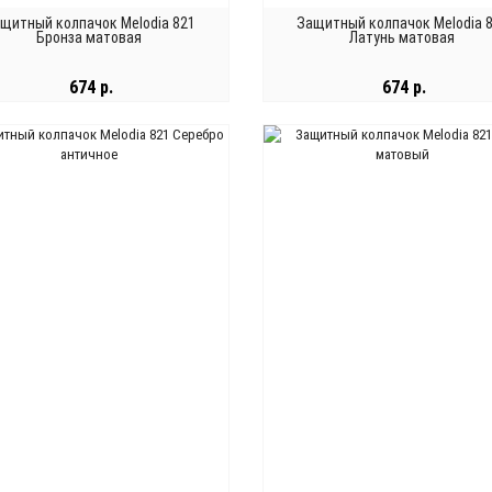
щитный колпачок Melodia 821
Защитный колпачок Melodia 
Бронза матовая
Латунь матовая
674 р.
674 р.
В КОРЗИНУ
В КОРЗИНУ