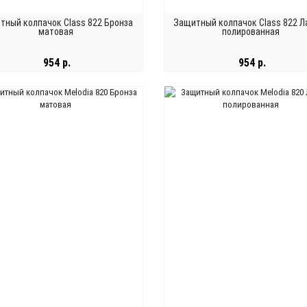
тный колпачок Class 822 Бронза
Защитный колпачок Class 822 Л
матовая
полированная
954 р.
954 р.
В КОРЗИНУ
В КОРЗИНУ