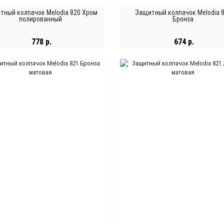
тный колпачок Melodia 820 Хром
Защитный колпачок Melodia 
полированный
Бронза
778 р.
674 р.
В КОРЗИНУ
В КОРЗИНУ