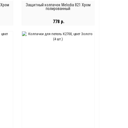
 Хром
Защитный колпачок Melodia 821 Хром
полированный
778 р.
В КОРЗИНУ