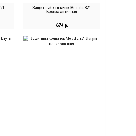
821
Защитный колпачок Melodia 821
Бронза античная
674 р.
В КОРЗИНУ