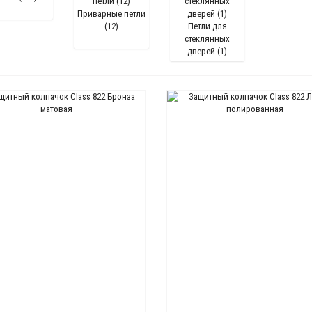
Приварные петли
(12)
Петли для
стеклянных
дверей (1)