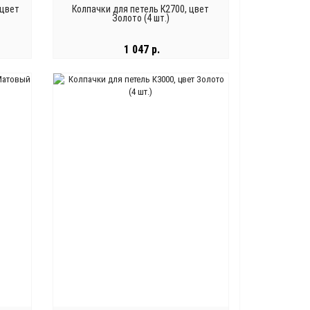
 цвет
Колпачки для петель К2700, цвет
Золото (4 шт.)
1 047 р.
В КОРЗИНУ