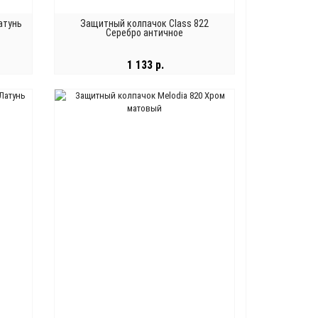
атунь
Защитный колпачок Class 822
Серебро античное
1 133 р.
В КОРЗИНУ