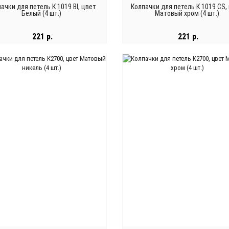
ачки для петель К 1019 BI, цвет
Колпачки для петель К 1019 CS,
Белый (4 шт.)
Матовый хром (4 шт.)
221 р.
221 р.
В КОРЗИНУ
В КОРЗИНУ