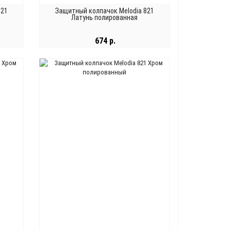
821
Защитный колпачок Melodia 821
Латунь полированная
674 р.
В КОРЗИНУ