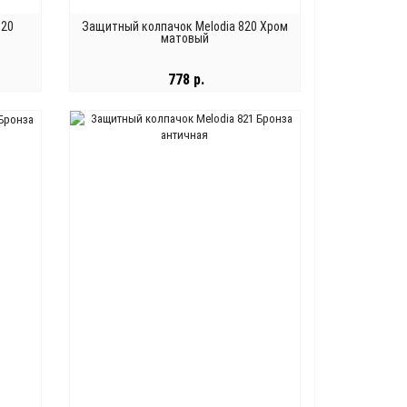
820
Защитный колпачок Melodia 820 Хром
матовый
778 р.
В КОРЗИНУ