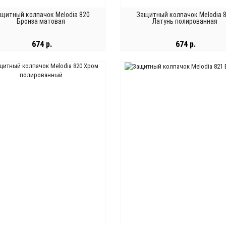
щитный колпачок Melodia 820
Защитный колпачок Melodia 
Бронза матовая
Латунь полированная
674 р.
674 р.
В КОРЗИНУ
В КОРЗИНУ