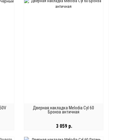
В КОРЗИНУ
 50V
Дверная накладка Melodia Cyl 60
Бронза античная
3 059 р.