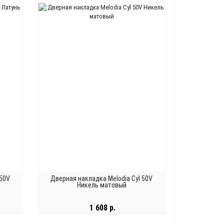
 50V
Дверная накладка Melodia Cyl 50V
Никель матовый
1 608 р.