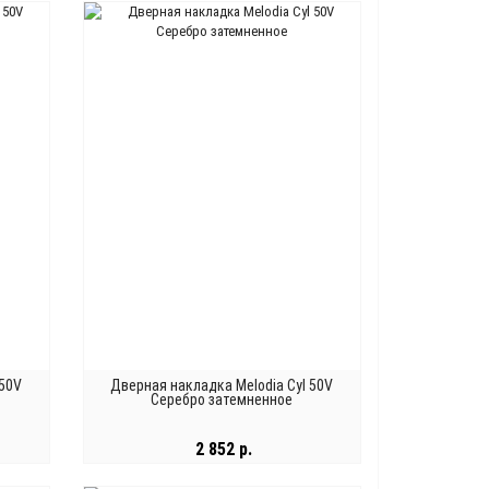
В КОРЗИНУ
 50V
Дверная накладка Melodia Cyl 50V
Серебро затемненное
2 852 р.