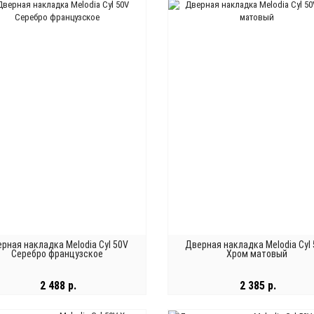
В КОРЗИНУ
В КОРЗИНУ
рная накладка Melodia Cyl 50V
Дверная накладка Melodia Cyl
Серебро французское
Хром матовый
2 488 р.
2 385 р.