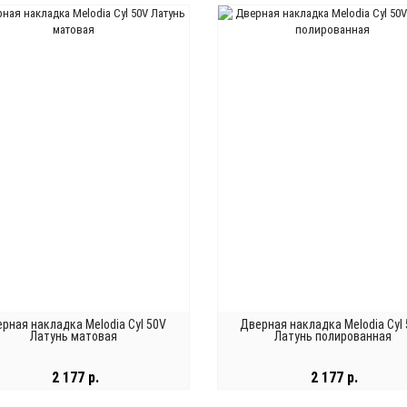
рная накладка Melodia Cyl 50V
Дверная накладка Melodia Cyl
Латунь матовая
Латунь полированная
2 177 р.
2 177 р.