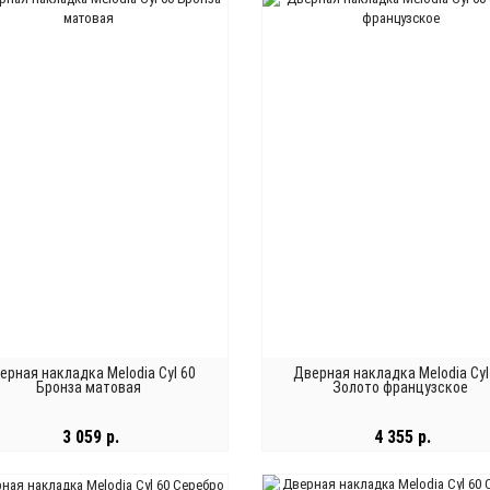
В КОРЗИНУ
В КОРЗИНУ
ерная накладка Melodia Cyl 60
Дверная накладка Melodia Cyl
Бронза матовая
Золото французское
3 059 р.
4 355 р.
В КОРЗИНУ
В КОРЗИНУ