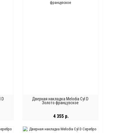
l D
Дверная накладка Melodia Cyl D
Золото французское
4 355 р.
В КОРЗИНУ