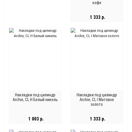
кофе
1 333 р.
Накладки под цилиндр
Накладки под цилиндр
Archie, CL H Белый никель
Archie, CL I Матовое
золото
1 003 р.
1 333 р.