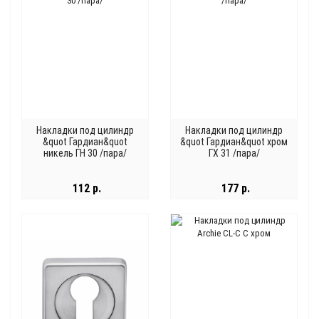
Накладки под цилиндр
Накладки под цилиндр
&quot Гардиан&quot
&quot Гардиан&quot хром
никель ГН 30 /пара/
ГХ 31 /пара/
112 р.
177 р.