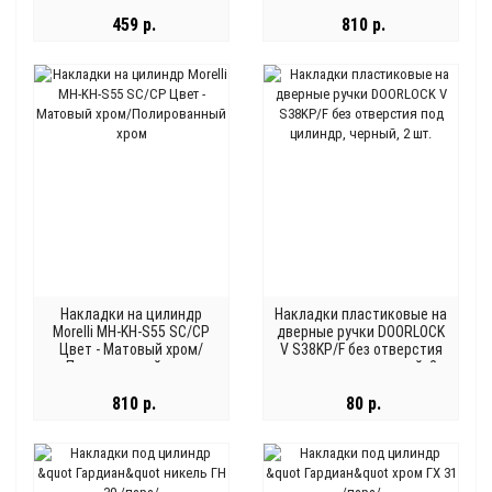
459 р.
810 р.
Накладки на цилиндр
Накладки пластиковые на
Morelli MH-KH-S55 SC/CP
дверные ручки DOORLOCK
Цвет - Матовый хром/
V S38KP/F без отверстия
Полированный хром
под цилиндр, черный, 2
шт.
810 р.
80 р.