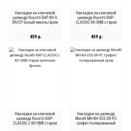
Накладки на ключевой
Накладки на ключевой
цилиндр Rucetti RAP KH-S
цилиндр Rucetti RAP-
SN/CP Белый никель/хром
CLASSIC KH OMB старая
античная бронза
459 р.
459 р.
Накладки на ключевой
Накладки на цилиндр
цилиндр Rucetti RAP-
Morelli MH-KH-S55 GR-PC
CLASSIC-L KH OMB старая
графит/полированный
античная бронза
хром