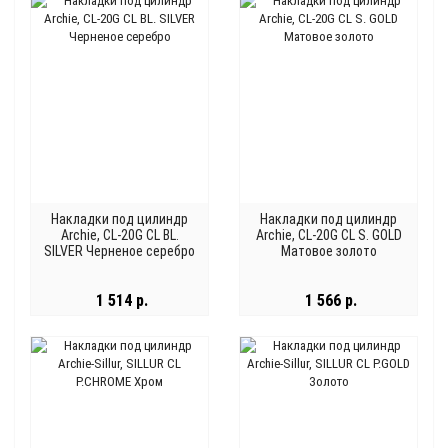
Накладки под цилиндр
Накладки под цилиндр
Archie, CL-20G CL BL.
Archie, CL-20G CL S. GOLD
SILVER Черненое серебро
Матовое золото
1 514 р.
1 566 р.