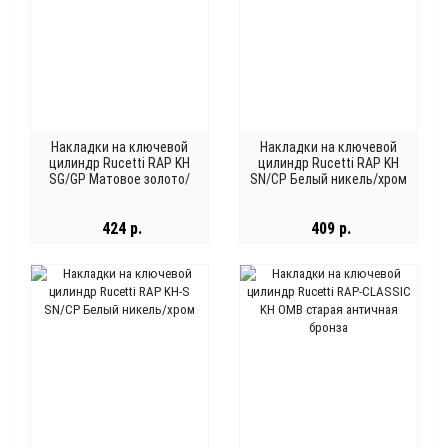
Накладки на ключевой
Накладки на ключевой
цилиндр Rucetti RAP KH
цилиндр Rucetti RAP KH
SG/GP Матовое золото/
SN/CP Белый никель/хром
золото
424 р.
409 р.