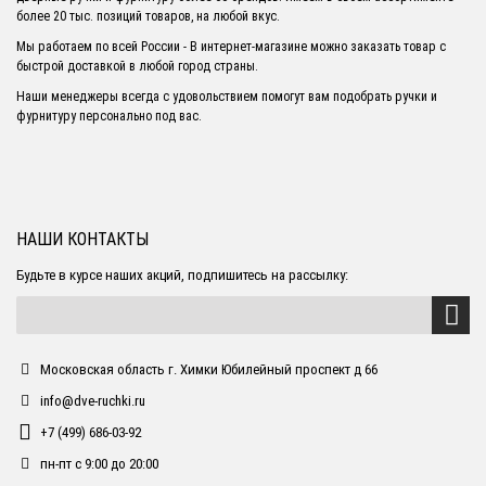
более 20 тыс. позиций товаров, на любой вкус.
Мы работаем по всей России - В интернет-магазине можно заказать товар с
быстрой доставкой в любой город страны.
Наши менеджеры всегда с удовольствием помогут вам подобрать ручки и
фурнитуру персонально под вас.
НАШИ КОНТАКТЫ
Будьте в курсе наших акций, подпишитесь на рассылку:
Московская область г. Химки Юбилейный проспект д 66
info@dve-ruchki.ru
+7 (499) 686-03-92
пн-пт с 9:00 до 20:00