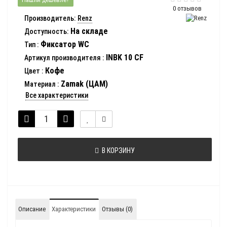
0 отзывов
Производитель:
Renz
На складе
Доступность:
Фиксатор WC
Тип
:
INBK 10 CF
Артикул производителя
:
Кофе
Цвет
:
Zamak (ЦАМ)
Материал
:
Все характеристики
В КОРЗИНУ
Описание
Характеристики
Отзывы (0)