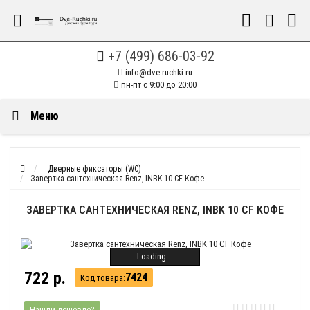
+7 (499) 686-03-92
info@dve-ruchki.ru
пн-пт с 9:00 до 20:00
Меню
Дверные фиксаторы (WC)
Завертка сантехническая Renz, INBK 10 CF Кофе
ЗАВЕРТКА САНТЕХНИЧЕСКАЯ RENZ, INBK 10 CF КОФЕ
Loading...
722 р.
7424
Код товара:
Нашли дешевле?