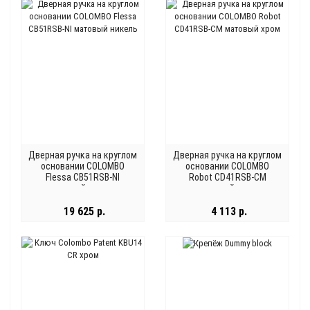
Дверная ручка на круглом
Дверная ручка на круглом
основании COLOMBO
основании COLOMBO
Flessa CB51RSB-NI
Robot CD41RSB-CM
матовый никель
матовый хром
19 625 р.
4 113 р.