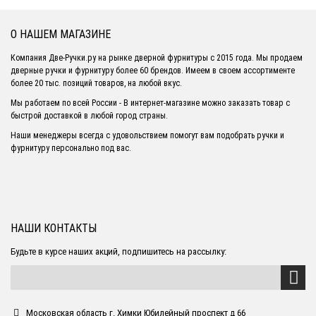
О НАШЕМ МАГАЗИНЕ
Компания Две-Ручки.ру на рынке дверной фурнитуры с 2015 года. Мы продаем
дверные ручки и фурнитуру более 60 брендов. Имеем в своем ассортименте
более 20 тыс. позиций товаров, на любой вкус.
Мы работаем по всей России - В интернет-магазине можно заказать товар с
быстрой доставкой в любой город страны.
Наши менеджеры всегда с удовольствием помогут вам подобрать ручки и
фурнитуру персонально под вас.
НАШИ КОНТАКТЫ
Будьте в курсе наших акций, подпишитесь на рассылку:
Московская область г. Химки Юбилейный проспект д 66