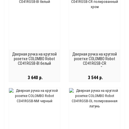
Дверная ручка на круглой
Дверная ручка на круглой
розетке COLOMBO Robot
розетке COLOMBO Robot
CD41RGSB-BI белый
CD41RGSB-CR
полированный хром
3 640 р.
3 544 р.