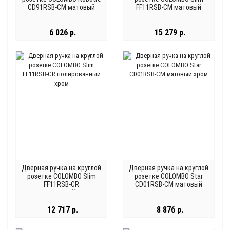
CD91RSB-CM матовый
FF11RSB-CM матовый
хром
хром
6 026 р.
15 279 р.
Дверная ручка на круглой
Дверная ручка на круглой
розетке COLOMBO Slim
розетке COLOMBO Star
FF11RSB-CR
CD01RSB-CM матовый
полированный хром
хром
12 717 р.
8 876 р.