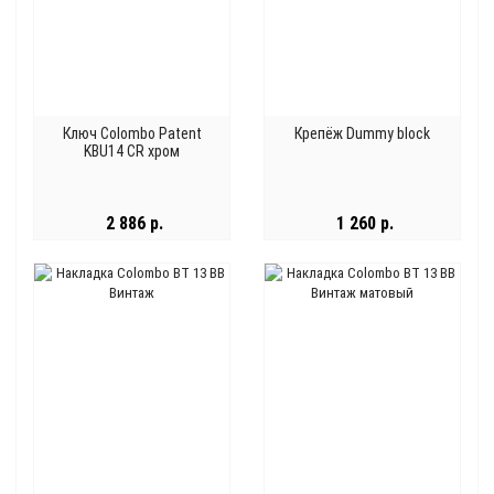
Ключ Colombo Patent
Крепёж Dummy block
KBU14 CR хром
2 886 р.
1 260 р.