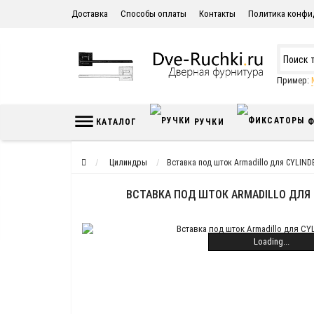
Доставка
Способы оплаты
Контакты
Политика конфи
Пример:
КАТАЛОГ
РУЧКИ
Ф
Цилиндры
Вставка под шток Armadillo для CYLIND
ВСТАВКА ПОД ШТОК ARMADILLO ДЛЯ 
Loading...