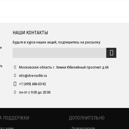
НАШИ КОНТАКТЫ
Будьте в курсе наших акций, подпишитесь на рассылку:
ем
ть
Московская область г. Химки Юбилейный проспект д 66
info@dve-ruchki.ru
+7 (499) 686-03-92
пн-пт с 9:00 до 20:00
А ПОДДЕРЖКИ
ДОПОЛНИТЕЛЬНО
ся с нами
Производители